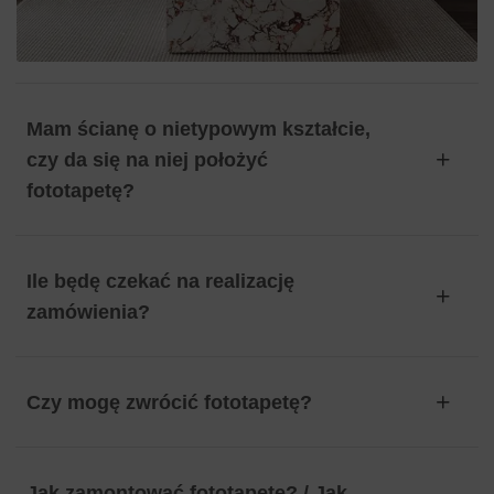
Mam ścianę o nietypowym kształcie,
czy da się na niej położyć
fototapetę?
Ile będę czekać na realizację
zamówienia?
Czy mogę zwrócić fototapetę?
Jak zamontować fototapetę? / Jak