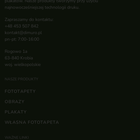
plakatów. Nasze produkty tworzymy przy użyciu
najnowocześniejszej technologii druku.
Zapraszamy do kontaktu:
+48 453 507 842
kontakt@dimuro.pl
pn-pt: 7:00-16:00
Rogowo 1a
63-840 Krobia
woj. wielkopolskie
NASZE PRODUKTY
FOTOTAPETY
OBRAZY
PLAKATY
WŁASNA FOTOTAPETA
WAŻNE LINKI