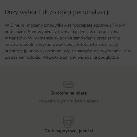
Duży wybór i dużo opcji personalizacji ​
W Dimuro możemy zmodyfikować fototapetę zgodnie z Twoimi
potrzebami. Sam wybierasz rozmiar i jeden z wielu rodzajów
materiałów. W momencie składania zamówienia przez stronę
możesz dowolnie wykadrować swoją fototapetę, zmienić jej
orientację (pionowo , poziomo) czy oznaczyć opcję wykonania jej w
lustrzanym odbiciu. Wszystkie zmiany widzisz na podglądzie.
Skrojone na miarę
dowolne wymiary, każda ściana
Druk najwyższej jakości