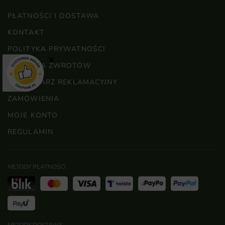
PŁATNOŚCI I DOSTAWA
KONTAKT
POLITYKA PRYWATNOŚCI
×
POLITYKA ZWROTÓW
FORMULARZ REKLAMACYJNY
ZAMÓWIENIA
MOJE KONTO
REGULAMIN
METODY PŁATNOŚCI