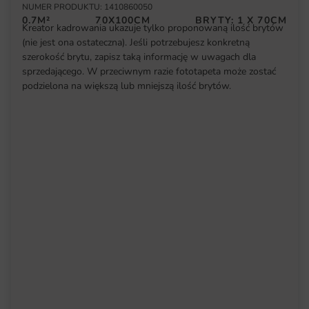
NUMER PRODUKTU: 1410860050
0.7M²
70X100CM
BRYTY: 1 X 70CM
Kreator kadrowania ukazuje tylko proponowaną ilość brytów
(nie jest ona ostateczna). Jeśli potrzebujesz konkretną
szerokość brytu, zapisz taką informację w uwagach dla
sprzedającego. W przeciwnym razie fototapeta może zostać
podzielona na większą lub mniejszą ilość brytów.