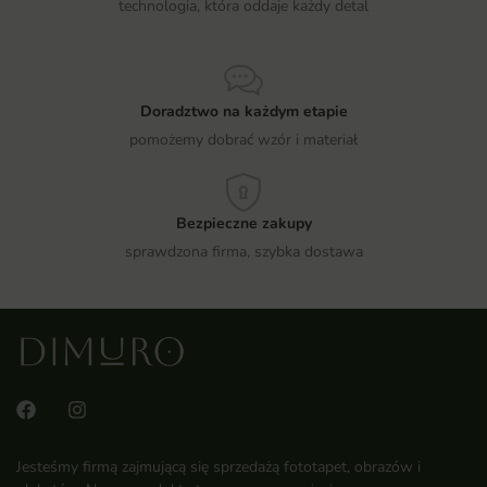
technologia, która oddaje każdy detal
Doradztwo na każdym etapie
pomożemy dobrać wzór i materiał
Bezpieczne zakupy
sprawdzona firma, szybka dostawa
Jesteśmy firmą zajmującą się sprzedażą fototapet, obrazów i