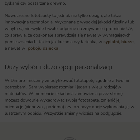
żyłkami czy postarzane drewno.
Nowoczesne fototapety to jednak nie tylko design, ale także
innowacyjna technologia. Wykonane z wysokiej jakości flizeliny lub
winylu są niezwykle trwałe, odporne na zmywanie i promienie UV,
co sprawia, że doskonale sprawdzają się nawet w wymagających
pomieszczeniach, takich jak kuchnia czy łazienka, w
sypialni
,
biurze
,
a nawet w
pokoju dziecka
,
Duży wybór i dużo opcji personalizacji ​
W Dimuro możemy zmodyfikować fototapetę zgodnie z Twoimi
potrzebami. Sam wybierasz rozmiar i jeden z wielu rodzajów
materiałów. W momencie składania zamówienia przez stronę
możesz dowolnie wykadrować swoją fototapetę, zmienić jej
orientację (pionowo , poziomo) czy oznaczyć opcję wykonania jej w
lustrzanym odbiciu. Wszystkie zmiany widzisz na podglądzie.