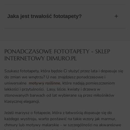
Jaka jest trwałość fototapety?
PONADCZASOWE FOTOTAPETY - SKLEP
INTERNETOWY DIMURO.PL​
Szukasz fototapety, która będzie Ci służyć przez lata i dopasuje się
do zmian we wnętrzu? U nas znajdziesz ponadczasowe i
uniwersalne
motywy roślinne
, które nadają pomieszczeniom
lekkości i przytulności. Lasy, liście, kwiaty i drzewa w
stonowanych barwach od lat wybierane są przez miłośników
klasycznej elegancji.
Jeżeli marzysz o fotapecie, która z łatwością dopasuje się do
każdego wystroju, warto postawić na takie wzory jak marmur,
chmury lub motywy malarskie – w szczególności na akwarelowe