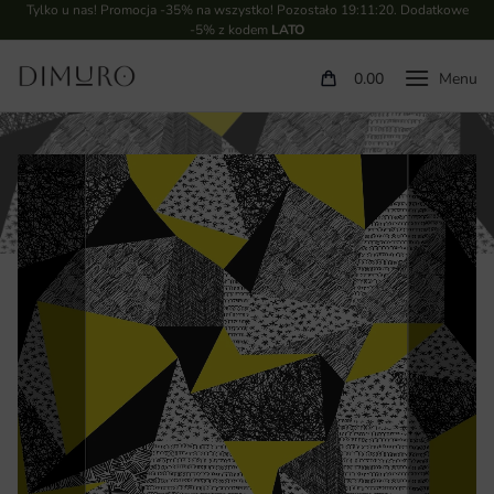
Tylko u nas! Promocja -35% na wszystko! Pozostało
19:11:19
. Dodatkowe
-5% z kodem
LATO
0.00