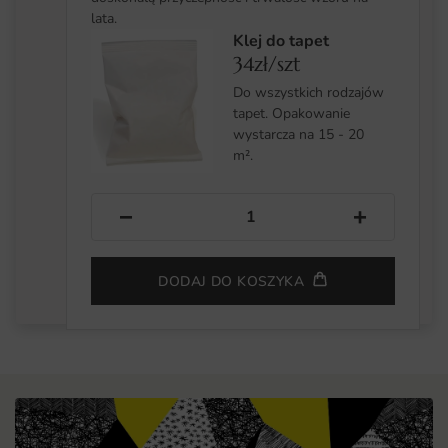
lata.
Klej do tapet
34zł/szt
Do wszystkich rodzajów
tapet. Opakowanie
wystarcza na 15 - 20
m².
−
+
DODAJ DO KOSZYKA