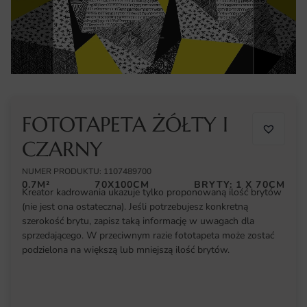
FOTOTAPETA ŻÓŁTY I
CZARNY
NUMER PRODUKTU: 1107489700
0.7M²
70X100CM
BRYTY: 1 X 70CM
Kreator kadrowania ukazuje tylko proponowaną ilość brytów
(nie jest ona ostateczna). Jeśli potrzebujesz konkretną
szerokość brytu, zapisz taką informację w uwagach dla
sprzedającego. W przeciwnym razie fototapeta może zostać
podzielona na większą lub mniejszą ilość brytów.