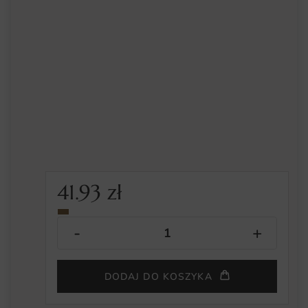
41.93
zł
DODAJ DO KOSZYKA