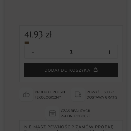
41.93
zł
DODAJ DO KOSZYKA
PRODUKT POLSKI
POWYŻEJ 500 ZŁ
I EKOLOGICZNY
DOSTAWA GRATIS
CZAS REALIZACJI
2-4 DNI ROBOCZE
NIE MASZ PEWNOŚCI? ZAMÓW PRÓBKĘ!