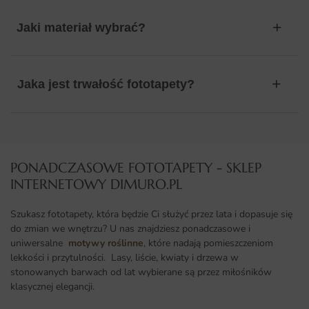
Jaki materiał wybrać?
Jaka jest trwałość fototapety?
PONADCZASOWE FOTOTAPETY - SKLEP
INTERNETOWY DIMURO.PL​
Szukasz fototapety, która będzie Ci służyć przez lata i dopasuje się
do zmian we wnętrzu? U nas znajdziesz ponadczasowe i
uniwersalne
motywy roślinne
, które nadają pomieszczeniom
lekkości i przytulności. Lasy, liście, kwiaty i drzewa w
stonowanych barwach od lat wybierane są przez miłośników
klasycznej elegancji.