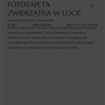
FOTOTAPETA
ZWIERZĄTKA W LOCIE
NUMER PRODUKTU: 12303975389
0.7M²
70X100CM
BRYTY: 1 X 70CM
Kreator kadrowania ukazuje tylko proponowaną ilość brytów
(nie jest ona ostateczna). Jeśli potrzebujesz konkretną
szerokość brytu, zapisz taką informację w uwagach dla
sprzedającego. W przeciwnym razie fototapeta może zostać
podzielona na większą lub mniejszą ilość brytów.