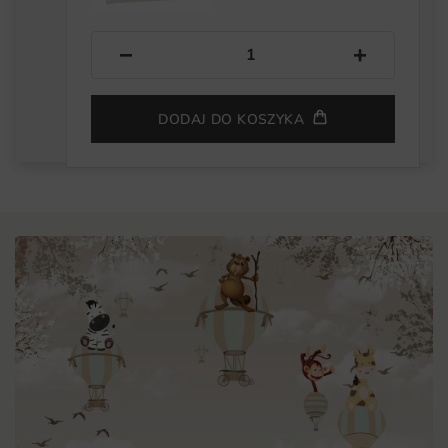
−
+
DODAJ DO KOSZYKA