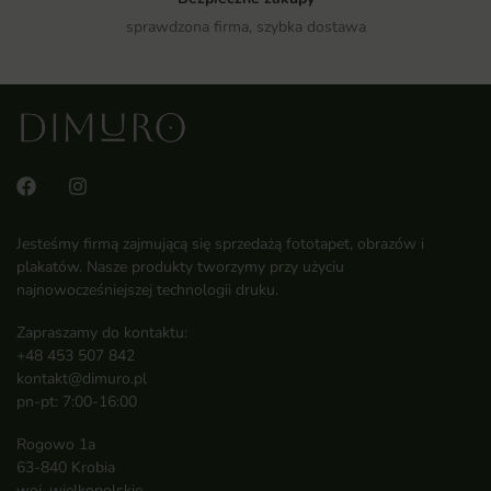
sprawdzona firma, szybka dostawa
Jesteśmy firmą zajmującą się sprzedażą fototapet, obrazów i
plakatów. Nasze produkty tworzymy przy użyciu
najnowocześniejszej technologii druku.
Zapraszamy do kontaktu:
+48 453 507 842
kontakt@dimuro.pl
pn-pt: 7:00-16:00
Rogowo 1a
63-840 Krobia
woj. wielkopolskie