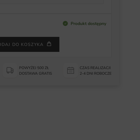
Produkt dostępny
ODAJ DO KOSZYKA
POWYŻEJ 500 ZŁ
CZAS REALIZACJI
DOSTAWA GRATIS
2-4 DNI ROBOCZE