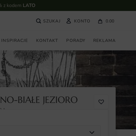
% z kodem
LATO
KONTO
0.00
INSPIRACJE
KONTAKT
PORADY
REKLAMA
NO-BIAŁE JEZIORO
0-1