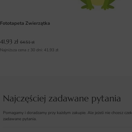
Fototapeta Zwierzątka
41.93
zł
64.51
zł
Najniższa cena z 30 dni:
41.93
zł
Najczęściej zadawane pytania
Pomagamy i doradzamy przy każdym zakupie. Ale jeżeli nie chcesz czek
zadawane pytania.