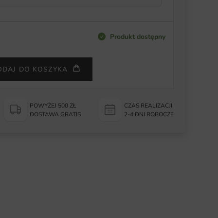
Produkt dostępny
ODAJ DO KOSZYKA
POWYŻEJ 500 ZŁ
CZAS REALIZACJI
DOSTAWA GRATIS
2-4 DNI ROBOCZE