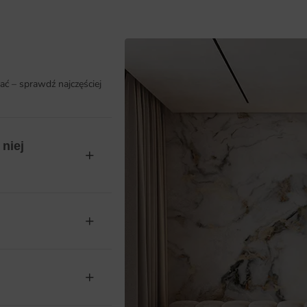
ać – sprawdź najczęściej
niej