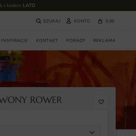
% z kodem
LATO
KONTO
0.00
INSPIRACJE
KONTAKT
PORADY
REKLAMA
RWONY ROWER