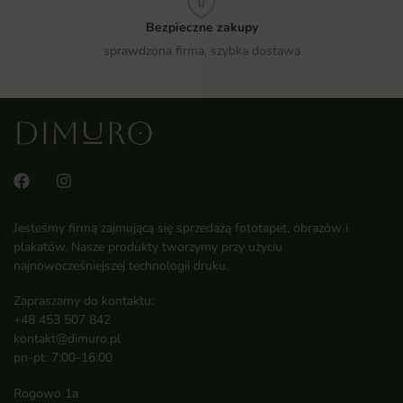
Bezpieczne zakupy
sprawdzona firma, szybka dostawa
Jesteśmy firmą zajmującą się sprzedażą fototapet, obrazów i
plakatów. Nasze produkty tworzymy przy użyciu
najnowocześniejszej technologii druku.
Zapraszamy do kontaktu:
+48 453 507 842
kontakt@dimuro.pl
pn-pt: 7:00-16:00
Rogowo 1a