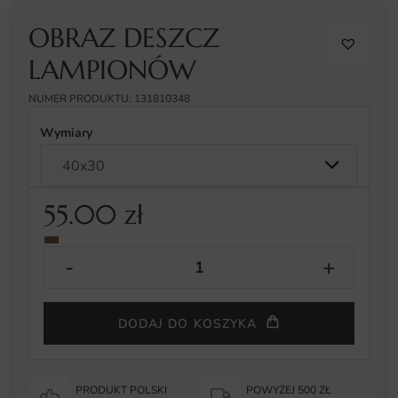
OBRAZ DESZCZ
LAMPIONÓW
NUMER PRODUKTU: 131810348
Wymiary
55.00
zł
DODAJ DO KOSZYKA
PRODUKT POLSKI
POWYŻEJ 500 ZŁ