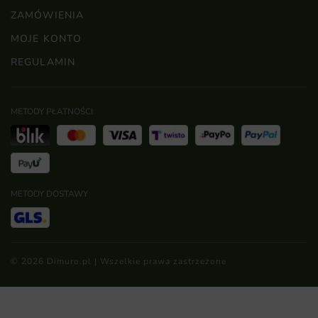
ZAMÓWIENIA
MOJE KONTO
REGULAMIN
METODY PŁATNOŚCI
METODY DOSTAWY
© 2026 Dimuro.pl | Wszelkie prawa zastrzeżone