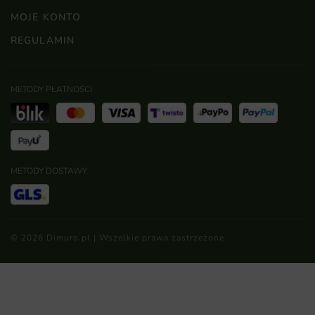
MOJE KONTO
REGULAMIN
METODY PŁATNOŚCI
METODY DOSTAWY
© 2026 Dimuro.pl | Wszelkie prawa zastrzeżone