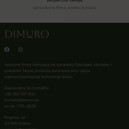
Bezpieczne zakupy
sprawdzona firma, szybka dostawa
Jesteśmy firmą zajmującą się sprzedażą fototapet, obrazów i
plakatów. Nasze produkty tworzymy przy użyciu
najnowocześniejszej technologii druku.
Zapraszamy do kontaktu:
+48 453 507 842
kontakt@dimuro.pl
pn-pt: 7:00-16:00
Rogowo 1a
63-840 Krobia