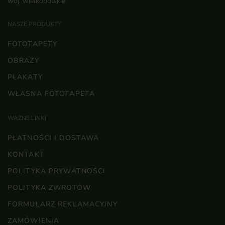
woj. wielkopolskie
NASZE PRODUKTY
FOTOTAPETY
OBRAZY
PLAKATY
WŁASNA FOTOTAPETA
WAŻNE LINKI
PŁATNOŚCI I DOSTAWA
KONTAKT
POLITYKA PRYWATNOŚCI
POLITYKA ZWROTÓW
FORMULARZ REKLAMACYJNY
ZAMÓWIENIA