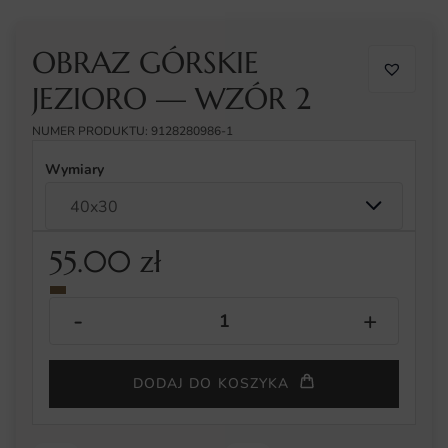
OBRAZ GÓRSKIE
JEZIORO — WZÓR 2
NUMER PRODUKTU: 9128280986-1
Wymiary
55.00
zł
DODAJ DO KOSZYKA