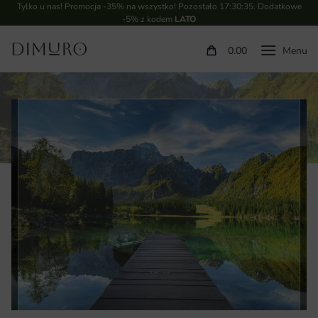
Tylko u nas! Promocja -35% na wszystko! Pozostało
17:30:34
. Dodatkowe
-5% z kodem
LATO
0.00