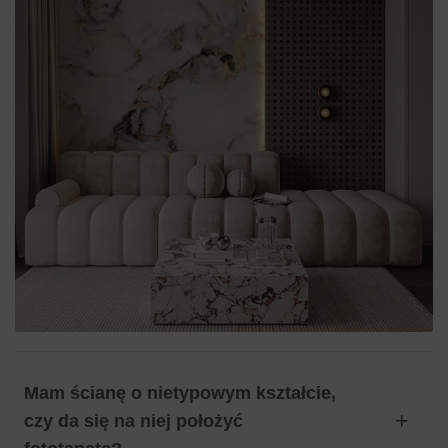
Łatwy montaż, który nie wymaga specjalistycznych
umiejętności ani narzędzi.
Możliwość wyboru wymiarów na miarę, co pozwala na
idealne dopasowanie do każdego pomieszczenia.
Mam ścianę o nietypowym kształcie,
czy da się na niej położyć