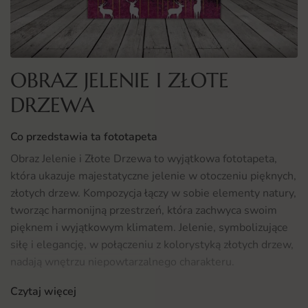
OBRAZ JELENIE I ZŁOTE
DRZEWA
Co przedstawia ta fototapeta
Obraz Jelenie i Złote Drzewa to wyjątkowa fototapeta,
która ukazuje majestatyczne jelenie w otoczeniu pięknych,
złotych drzew. Kompozycja łączy w sobie elementy natury,
tworząc harmonijną przestrzeń, która zachwyca swoim
pięknem i wyjątkowym klimatem. Jelenie, symbolizujące
siłę i elegancję, w połączeniu z kolorystyką złotych drzew,
nadają wnętrzu niepowtarzalnego charakteru.
Czytaj więcej
Tego rodzaju fototapeta doskonale ożywi przestrzeń,