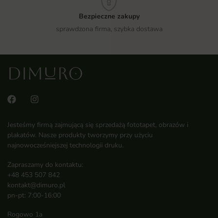
Bezpieczne zakupy
sprawdzona firma, szybka dostawa
Jesteśmy firmą zajmującą się sprzedażą fototapet, obrazów i
plakatów. Nasze produkty tworzymy przy użyciu
najnowocześniejszej technologii druku.
Zapraszamy do kontaktu:
+48 453 507 842
kontakt@dimuro.pl
pn-pt: 7:00-16:00
Rogowo 1a