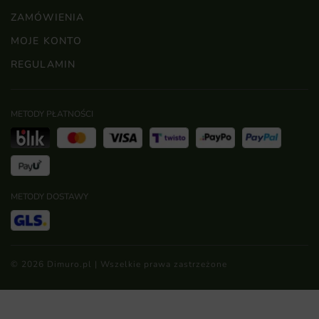
ZAMÓWIENIA
MOJE KONTO
REGULAMIN
METODY PŁATNOŚCI
METODY DOSTAWY
© 2026 Dimuro.pl | Wszelkie prawa zastrzeżone