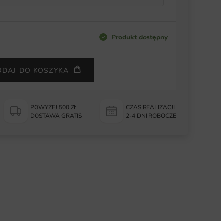
Produkt dostępny
ODAJ DO KOSZYKA
POWYŻEJ 500 ZŁ
CZAS REALIZACJI
DOSTAWA GRATIS
2-4 DNI ROBOCZE