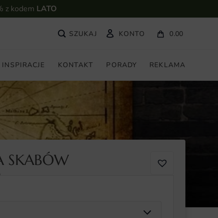
% z kodem
LATO
KONTO
0.00
INSPIRACJE
KONTAKT
PORADY
REKLAMA
A SKABÓW
1