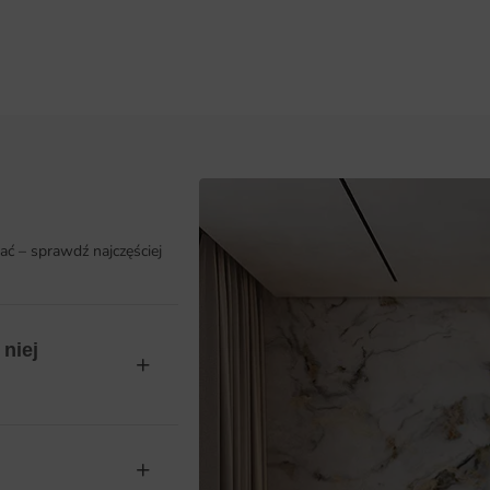
ać – sprawdź najczęściej
niej