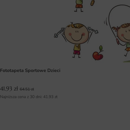
Fototapeta Sportowe Dzieci
41.93
zł
64.51
zł
Najniższa cena z 30 dni:
41.93
zł