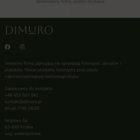
sprawdzona firma, szybka dostawa
Jesteśmy firmą zajmującą się sprzedażą fototapet, obrazów i
plakatów. Nasze produkty tworzymy przy użyciu
najnowocześniejszej technologii druku.
Zapraszamy do kontaktu:
+48 453 507 842
kontakt@dimuro.pl
pn-pt: 7:00-16:00
Rogowo 1a
63-840 Krobia
woj. wielkopolskie