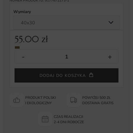
NUMER PRODUKTU: 9177672273-1
Wymiary
55.00
zł
DODAJ DO KOSZYKA
PRODUKT POLSKI
POWYŻEJ 500 ZŁ
I EKOLOGICZNY
DOSTAWA GRATIS
CZAS REALIZACJI
2-4 DNI ROBOCZE