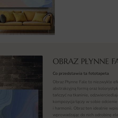
OBRAZ PŁYNNE F
Co przedstawia ta fototapeta
Obraz Płynne Fale to niezwykle ef
abstrakcyjną formą oraz kolorystyk
tańczyć na tkaninie, odzwierciedla
kompozycja łączy w sobie odcienie b
i harmonii. Obraz ten idealnie wp
wprowadzając do nich odrobinę ele