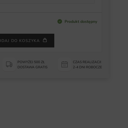
Produkt dostępny
ODAJ DO KOSZYKA
POWYŻEJ 500 ZŁ
CZAS REALIZACJI
DOSTAWA GRATIS
2-4 DNI ROBOCZE