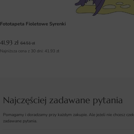
Fototapeta Fioletowe Syrenki
41.93
zł
64.51
zł
Najniższa cena z 30 dni:
41.93
zł
Najczęściej zadawane pytania
Pomagamy i doradzamy przy każdym zakupie. Ale jeżeli nie chcesz czek
zadawane pytania.