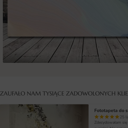
ZAUFAŁO NAM TYSIĄCE ZADOWOLONYCH KL
Fototapeta do s
25 l
Zdecydowałam się 