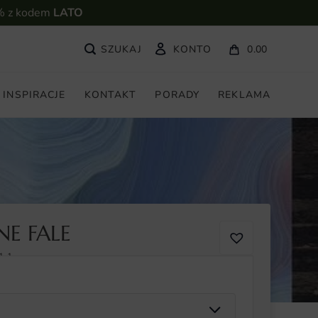
% z kodem
LATO
KONTO
0.00
INSPIRACJE
KONTAKT
PORADY
REKLAMA
E FALE
1-1