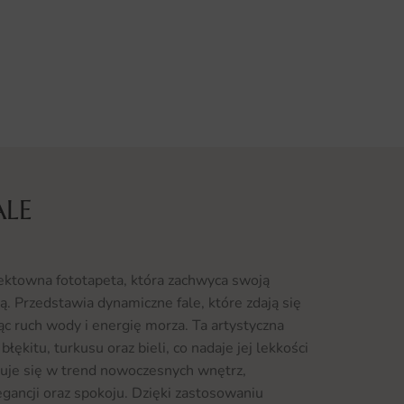
ALE
ektowna fototapeta, która zachwyca swoją
ą. Przedstawia dynamiczne fale, które zdają się
jąc ruch wody i energię morza. Ta artystyczna
łękitu, turkusu oraz bieli, co nadaje jej lekkości
isuje się w trend nowoczesnych wnętrz,
gancji oraz spokoju. Dzięki zastosowaniu