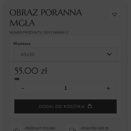
OBRAZ PORANNA
MGŁA
NUMER PRODUKTU: 9157148696-2
Wymiary
55.00
zł
DODAJ DO KOSZYKA
PRODUKT POLSKI
POWYŻEJ 500 ZŁ