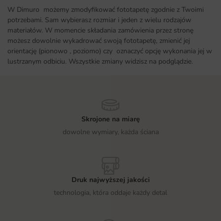
W Dimuro możemy zmodyfikować fototapetę zgodnie z Twoimi
potrzebami. Sam wybierasz rozmiar i jeden z wielu rodzajów
materiałów. W momencie składania zamówienia przez stronę
możesz dowolnie wykadrować swoją fototapetę, zmienić jej
orientację (pionowo , poziomo) czy oznaczyć opcję wykonania jej w
lustrzanym odbiciu. Wszystkie zmiany widzisz na podglądzie.
Skrojone na miarę
dowolne wymiary, każda ściana
Druk najwyższej jakości
technologia, która oddaje każdy detal