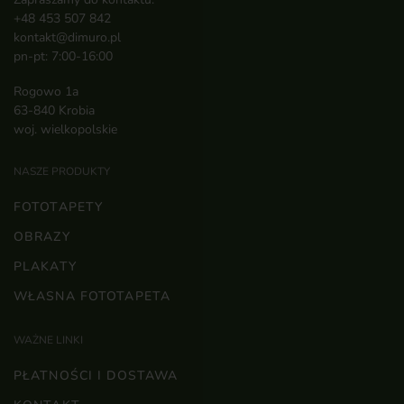
+48 453 507 842
kontakt@dimuro.pl
pn-pt: 7:00-16:00
Rogowo 1a
63-840 Krobia
woj. wielkopolskie
NASZE PRODUKTY
FOTOTAPETY
OBRAZY
PLAKATY
WŁASNA FOTOTAPETA
WAŻNE LINKI
PŁATNOŚCI I DOSTAWA