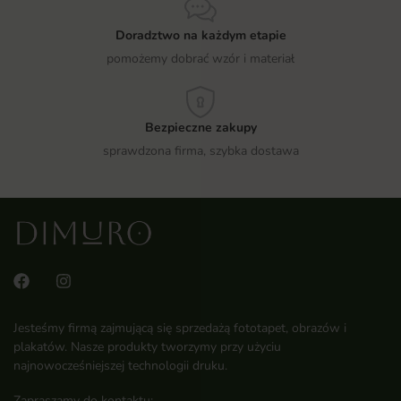
Doradztwo na każdym etapie
pomożemy dobrać wzór i materiał
Bezpieczne zakupy
sprawdzona firma, szybka dostawa
Jesteśmy firmą zajmującą się sprzedażą fototapet, obrazów i
plakatów. Nasze produkty tworzymy przy użyciu
najnowocześniejszej technologii druku.
Zapraszamy do kontaktu: