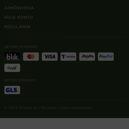
ZAMÓWIENIA
MOJE KONTO
REGULAMIN
METODY PŁATNOŚCI
METODY DOSTAWY
© 2026 Dimuro.pl | Wszelkie prawa zastrzeżone