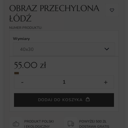
OBRAZ PRZECHYLONA
ŁÓDŹ
NUMER PRODUKTU:
Wymiary
55.00
zł
DODAJ DO KOSZYKA
PRODUKT POLSKI
POWYŻEJ 500 ZŁ
I EKOLOGICZNY
DOSTAWA GRATIS