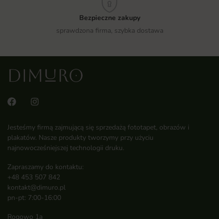
Bezpieczne zakupy
sprawdzona firma, szybka dostawa
Jesteśmy firmą zajmującą się sprzedażą fototapet, obrazów i
plakatów. Nasze produkty tworzymy przy użyciu
najnowocześniejszej technologii druku.
Zapraszamy do kontaktu:
+48 453 507 842
kontakt@dimuro.pl
pn-pt: 7:00-16:00
Rogowo 1a