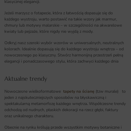
klasycznej elegancji.
Jeżeli marzysz o fotapecie, która z łatwością dopasuje się do
każdego wystroju, warto postawić na takie wzory jak marmur,
chmury lub motywy malarskie – w szczególności na akwarelowe
kwiaty lub pejzaże, które nigdy nie wyjdą z mody.
Odkryj nasz szeroki wybór wzorów w uniwersalnych, neutralnych
kolorach. Idealnie dopasują się do każdego wystroju wnętrza – od
nowoczesnego po klasyczny. Stwórz harmonijną przestrzeń pełną
elegancji i ponadczasowego stylu, która zachwyci każdego dnia
Aktualne trendy​
Nowoczesne wielkoformatowe
tapety na ścianę
(tzw murale) to
jeden z najskuteczniejszych sposobów na błyskawiczną i
spektakularną metamorfozę każdego wnętrza
.
Współczesne trendy
odchodzą od nudnych, płaskich dekoracji na rzecz głębi, faktury
oraz unikalnego charakteru.
Obecnie na rynku królują przede wszystkim motywy botaniczne i