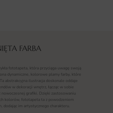
IĘTA FARBA
ykła fototapeta, która przyciąga uwagę swoją
ona dynamiczne, kolorowe plamy farby, które
 Ta abstrakcyjna ilustracja doskonale oddaje
ndów w dekoracji wnętrz, łącząc w sobie
 nowoczesnej grafiki. Dzięki zastosowaniu
h kolorów, fototapeta ta z powodzeniem
h, dodając im artystycznego charakteru.