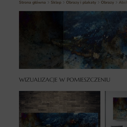
Strona główna
Sklep
Obrazy i plakaty
Obrazy
Abst
WIZUALIZACJE W POMIESZCZENIU