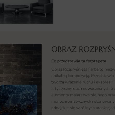
OBRAZ ROZPRYŚN
Co przedstawia ta fototapeta
Obraz Rozpryśnięta Farba to niezw
unikalną kompozycją. Przedstawia 
tworzą wrażenie ruchu i ekspresji.
artystyczny duch nowoczesnych tre
elementy malarstwa olejnego oraz
monochromatycznych i stonowanyc
odnajdzie się w różnych aranżacjac