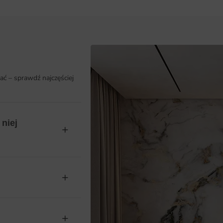
ać – sprawdź najczęściej
niej