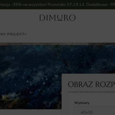
omocja -35% na wszystko! Pozostało
07:19:13
. Dodatkowe -5
NY PROJEKT
OBRAZ ROZP
NUMER PRODUKTU: 913039990
Wymiary