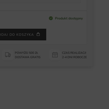
Produkt dostępny
ODAJ DO KOSZYKA
POWYŻEJ 500 ZŁ
CZAS REALIZACJI
DOSTAWA GRATIS
2-4 DNI ROBOCZE