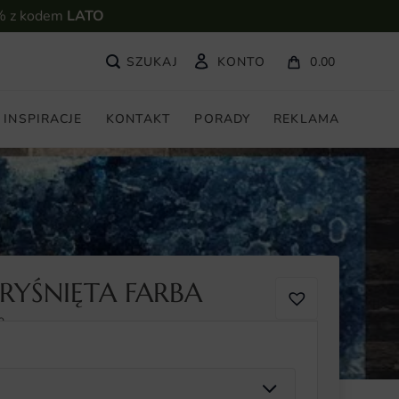
% z kodem
LATO
KONTO
0.00
INSPIRACJE
KONTAKT
PORADY
REKLAMA
RYŚNIĘTA FARBA
9