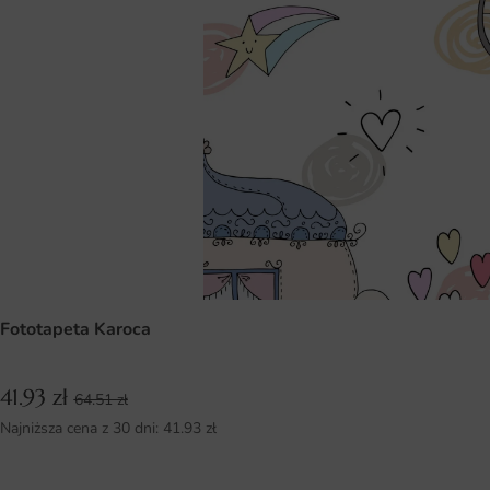
Fototapeta Karoca
41.93
zł
64.51
zł
Najniższa cena z 30 dni:
41.93
zł