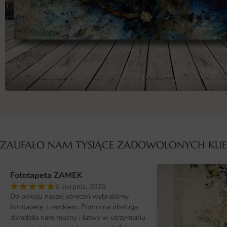
ZAUFAŁO NAM TYSIĄCE ZADOWOLONYCH KL
Fototapeta ZAMEK
6 sierpnia, 2026
Do pokoju naszej córeczki wybraliśmy
fototapetę z zamkiem. Pomocna obsługa
doradziła nam mocny i łatwy w utrzymaniu