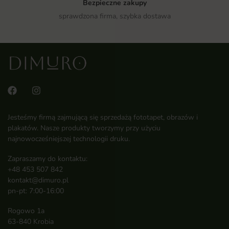
Bezpieczne zakupy
sprawdzona firma, szybka dostawa
Jesteśmy firmą zajmującą się sprzedażą fototapet, obrazów i
plakatów. Nasze produkty tworzymy przy użyciu
najnowocześniejszej technologii druku.
Zapraszamy do kontaktu:
+48 453 507 842
kontakt@dimuro.pl
pn-pt: 7:00-16:00
Rogowo 1a
63-840 Krobia