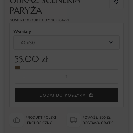
PARYŻA
NUMER PRODUKTU: 9211622842-1
Wymiary
55.00
zł
DODAJ DO KOSZYKA
PRODUKT POLSKI
POWYŻEJ 500 ZŁ
I EKOLOGICZNY
DOSTAWA GRATIS