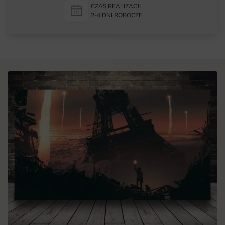
CZAS REALIZACJI
2-4 DNI ROBOCZE