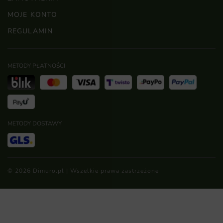
MOJE KONTO
REGULAMIN
METODY PŁATNOŚCI
METODY DOSTAWY
© 2026 Dimuro.pl | Wszelkie prawa zastrzeżone