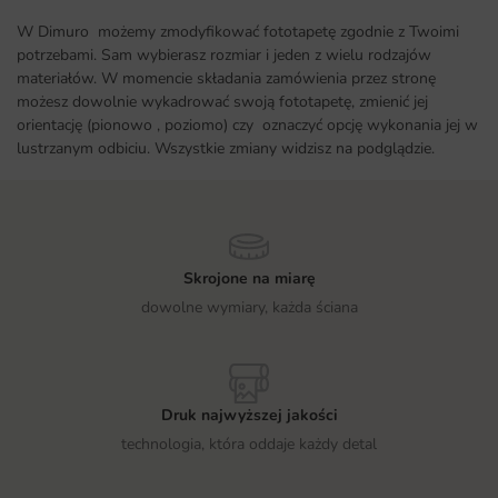
W Dimuro możemy zmodyfikować fototapetę zgodnie z Twoimi
potrzebami. Sam wybierasz rozmiar i jeden z wielu rodzajów
materiałów. W momencie składania zamówienia przez stronę
możesz dowolnie wykadrować swoją fototapetę, zmienić jej
orientację (pionowo , poziomo) czy oznaczyć opcję wykonania jej w
lustrzanym odbiciu. Wszystkie zmiany widzisz na podglądzie.
Skrojone na miarę
dowolne wymiary, każda ściana
Druk najwyższej jakości
technologia, która oddaje każdy detal