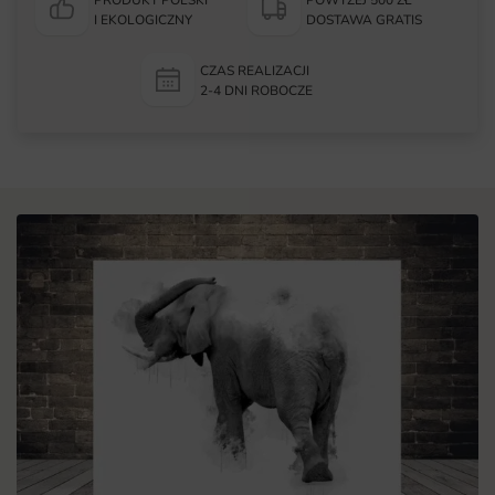
PRODUKT POLSKI
POWYŻEJ 500 ZŁ
I EKOLOGICZNY
DOSTAWA GRATIS
CZAS REALIZACJI
2-4 DNI ROBOCZE