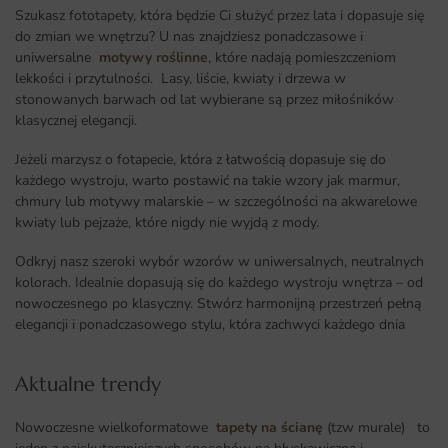
Szukasz fototapety, która będzie Ci służyć przez lata i dopasuje się
do zmian we wnętrzu? U nas znajdziesz ponadczasowe i
uniwersalne
motywy roślinne
, które nadają pomieszczeniom
lekkości i przytulności. Lasy, liście, kwiaty i drzewa w
stonowanych barwach od lat wybierane są przez miłośników
klasycznej elegancji.
Jeżeli marzysz o fotapecie, która z łatwością dopasuje się do
każdego wystroju, warto postawić na takie wzory jak marmur,
chmury lub motywy malarskie – w szczególności na akwarelowe
kwiaty lub pejzaże, które nigdy nie wyjdą z mody.
Odkryj nasz szeroki wybór wzorów w uniwersalnych, neutralnych
kolorach. Idealnie dopasują się do każdego wystroju wnętrza – od
nowoczesnego po klasyczny. Stwórz harmonijną przestrzeń pełną
elegancji i ponadczasowego stylu, która zachwyci każdego dnia
Aktualne trendy​
Nowoczesne wielkoformatowe
tapety na ścianę
(tzw murale) to