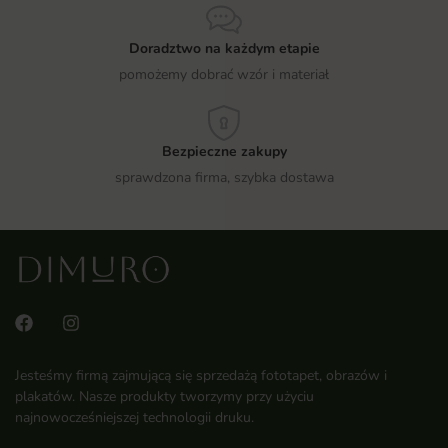
Doradztwo na każdym etapie
pomożemy dobrać wzór i materiał
Bezpieczne zakupy
sprawdzona firma, szybka dostawa
Jesteśmy firmą zajmującą się sprzedażą fototapet, obrazów i
plakatów. Nasze produkty tworzymy przy użyciu
najnowocześniejszej technologii druku.