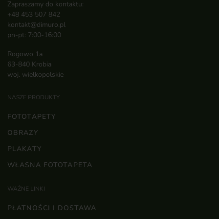
Zapraszamy do kontaktu:
+48 453 507 842
kontakt@dimuro.pl
pn-pt: 7:00-16:00
Rogowo 1a
63-840 Krobia
woj. wielkopolskie
NASZE PRODUKTY
FOTOTAPETY
OBRAZY
PLAKATY
WŁASNA FOTOTAPETA
WAŻNE LINKI
PŁATNOŚCI I DOSTAWA