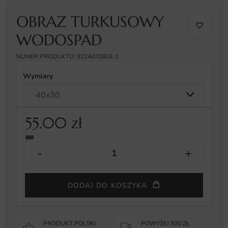
OBRAZ TURKUSOWY
WODOSPAD
NUMER PRODUKTU: 9224470803-1
Wymiary
55.00
zł
DODAJ DO KOSZYKA
PRODUKT POLSKI
POWYŻEJ 500 ZŁ