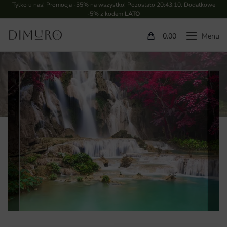
Tylko u nas! Promocja -35% na wszystko! Pozostało
20:43:09
. Dodatkowe
-5% z kodem
LATO
0.00