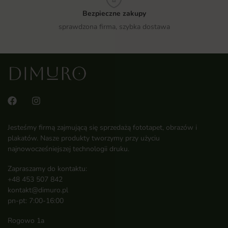
Bezpieczne zakupy
sprawdzona firma, szybka dostawa
Jesteśmy firmą zajmującą się sprzedażą fototapet, obrazów i
plakatów. Nasze produkty tworzymy przy użyciu
najnowocześniejszej technologii druku.
Zapraszamy do kontaktu:
+48 453 507 842
kontakt@dimuro.pl
pn-pt: 7:00-16:00
Rogowo 1a