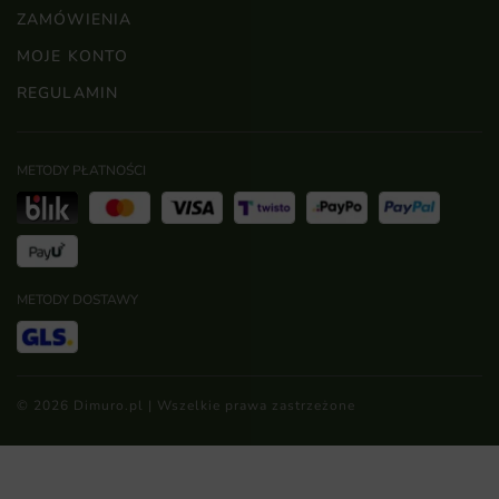
ZAMÓWIENIA
MOJE KONTO
REGULAMIN
METODY PŁATNOŚCI
METODY DOSTAWY
© 2026 Dimuro.pl | Wszelkie prawa zastrzeżone