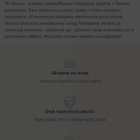
W Dimuro możemy zmodyfikować fototapetę zgodnie z Twoimi
potrzebami. Sam wybierasz rozmiar i jeden z wielu rodzajów
materiałów. W momencie składania zamówienia przez stronę
możesz dowolnie wykadrować swoją fototapetę, zmienić jej
orientację (pionowo , poziomo) czy oznaczyć opcję wykonania jej w
lustrzanym odbiciu. Wszystkie zmiany widzisz na podglądzie.
Skrojone na miarę
dowolne wymiary, każda ściana
Druk najwyższej jakości
technologia, która oddaje każdy detal