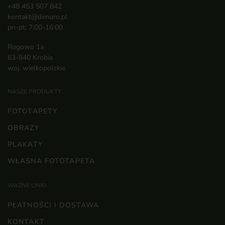
+48 453 507 842
kontakt@dimuro.pl
pn-pt: 7:00-16:00
Rogowo 1a
63-840 Krobia
woj. wielkopolskie
NASZE PRODUKTY
FOTOTAPETY
OBRAZY
PLAKATY
WŁASNA FOTOTAPETA
WAŻNE LINKI
PŁATNOŚCI I DOSTAWA
KONTAKT