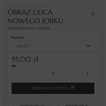
OBRAZ ULICA
NOWEGO JORKU
NUMER PRODUKTU: 125993946
Wymiary
55.00
zł
DODAJ DO KOSZYKA
PRODUKT POLSKI
POWYŻEJ 500 ZŁ