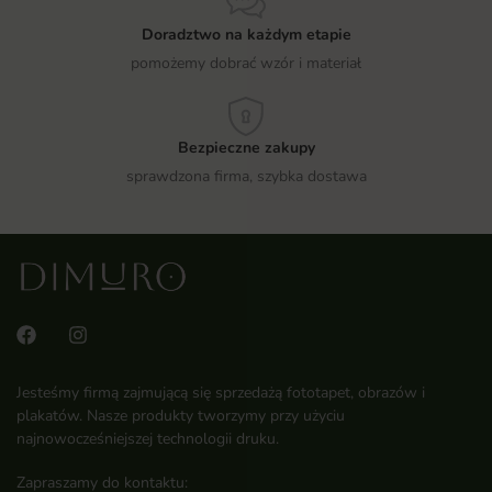
Doradztwo na każdym etapie
pomożemy dobrać wzór i materiał
Bezpieczne zakupy
sprawdzona firma, szybka dostawa
Jesteśmy firmą zajmującą się sprzedażą fototapet, obrazów i
plakatów. Nasze produkty tworzymy przy użyciu
najnowocześniejszej technologii druku.
Zapraszamy do kontaktu: