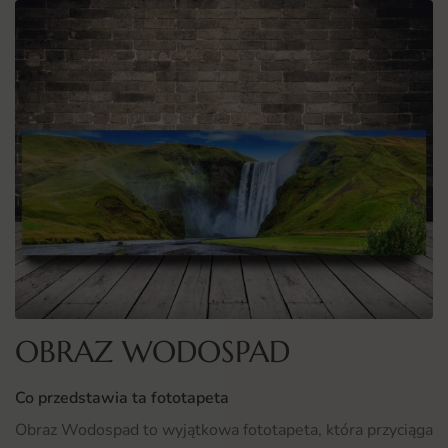
OBRAZ WODOSPAD
Co przedstawia ta fototapeta
Obraz Wodospad to wyjątkowa fototapeta, która przyciąga