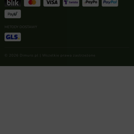
METODY DOSTAWY
© 2026 Dimuro.pl | Wszelkie prawa zastrzeżone