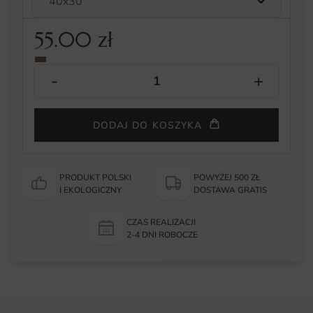
55.00
zł
DODAJ DO KOSZYKA
PRODUKT POLSKI
POWYŻEJ 500 ZŁ
I EKOLOGICZNY
DOSTAWA GRATIS
CZAS REALIZACJI
2-4 DNI ROBOCZE