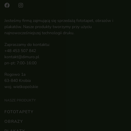
Jesteśmy firmą zajmującą się sprzedażą fototapet, obrazów i
plakatów. Nasze produkty tworzymy przy użyciu
najnowocześniejszej technologii druku.
Zapraszamy do kontaktu:
+48 453 507 842
kontakt@dimuro.pl
pn-pt: 7:00-16:00
Rogowo 1a
63-840 Krobia
woj. wielkopolskie
NASZE PRODUKTY
FOTOTAPETY
OBRAZY