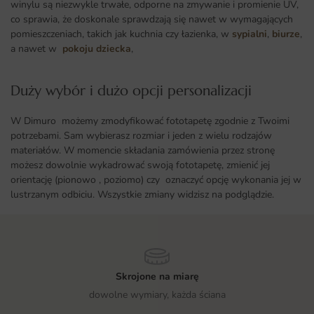
winylu są niezwykle trwałe, odporne na zmywanie i promienie UV,
co sprawia, że doskonale sprawdzają się nawet w wymagających
pomieszczeniach, takich jak kuchnia czy łazienka, w
sypialni
,
biurze
,
a nawet w
pokoju dziecka
,
Duży wybór i dużo opcji personalizacji ​
W Dimuro możemy zmodyfikować fototapetę zgodnie z Twoimi
potrzebami. Sam wybierasz rozmiar i jeden z wielu rodzajów
materiałów. W momencie składania zamówienia przez stronę
możesz dowolnie wykadrować swoją fototapetę, zmienić jej
orientację (pionowo , poziomo) czy oznaczyć opcję wykonania jej w
lustrzanym odbiciu. Wszystkie zmiany widzisz na podglądzie.
Skrojone na miarę
dowolne wymiary, każda ściana