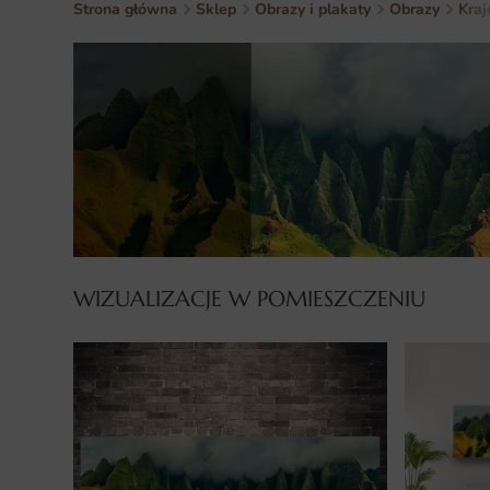
Strona główna
Sklep
Obrazy i plakaty
Obrazy
Kraj
WIZUALIZACJE W POMIESZCZENIU