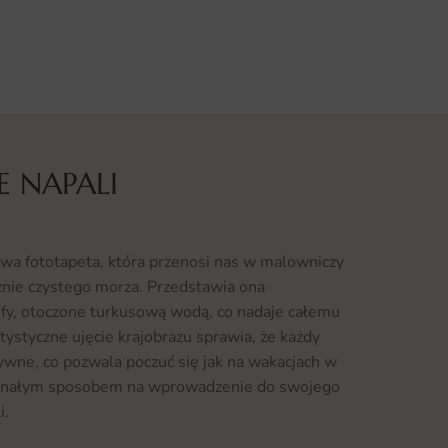
 NAPALI
wa fototapeta, która przenosi nas w malowniczy
cznie czystego morza. Przedstawia ona
ify, otoczone turkusową wodą, co nadaje całemu
ystyczne ujęcie krajobrazu sprawia, że każdy
sywne, co pozwala poczuć się jak na wakacjach w
skonałym sposobem na wprowadzenie do swojego
i.