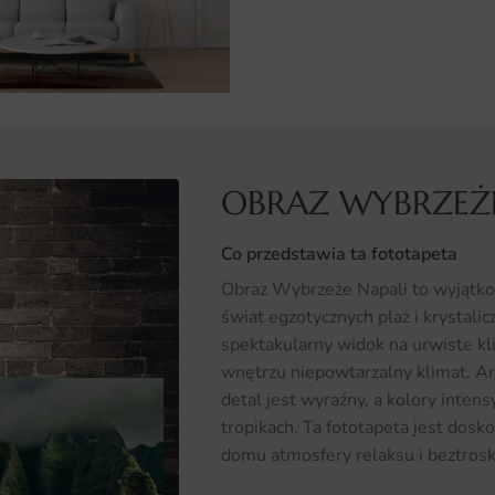
OBRAZ WYBRZEŻE
Co przedstawia ta fototapeta
Obraz Wybrzeże Napali to wyjątko
świat egzotycznych plaż i krystali
spektakularny widok na urwiste kl
wnętrzu niepowtarzalny klimat. Art
detal jest wyraźny, a kolory inten
tropikach. Ta fototapeta jest do
domu atmosfery relaksu i beztrosk