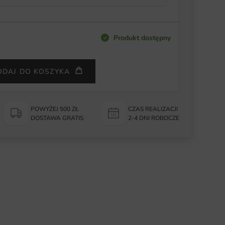
Produkt dostępny
ODAJ DO KOSZYKA
POWYŻEJ 500 ZŁ
CZAS REALIZACJI
DOSTAWA GRATIS
2-4 DNI ROBOCZE