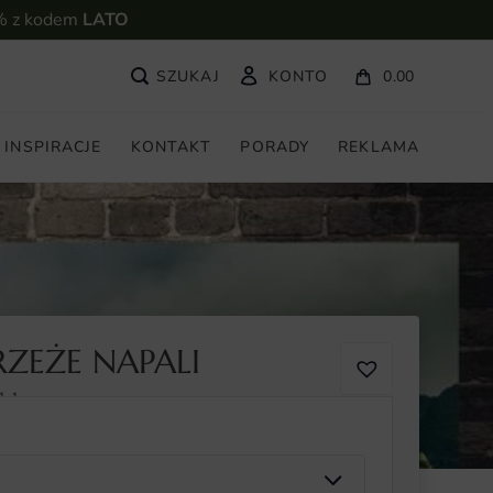
% z kodem
LATO
KONTO
0.00
INSPIRACJE
KONTAKT
PORADY
REKLAMA
ZEŻE NAPALI
1-1