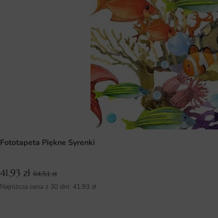
Fototapeta Piękne Syrenki
41.93
zł
64.51
zł
Najniższa cena z 30 dni:
41.93
zł