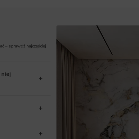
ać – sprawdź najczęściej
niej