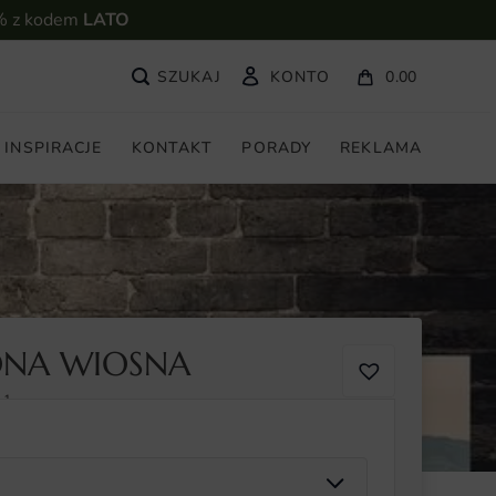
% z kodem
LATO
KONTO
0.00
INSPIRACJE
KONTAKT
PORADY
REKLAMA
ONA WIOSNA
-1