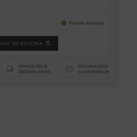
Produkt dostępny
ODAJ DO KOSZYKA
POWYŻEJ 500 ZŁ
CZAS REALIZACJI
DOSTAWA GRATIS
2-4 DNI ROBOCZE