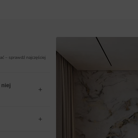
ać – sprawdź najczęściej
niej