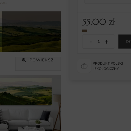
obraz
Obraz Zielona Wiosna
55.00
zł
D
POWIĘKSZ
PRODUKT POLSKI
I EKOLOGICZNY