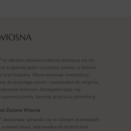
 WIOSNA
 to idealne odzwierciedlenie budzącej się do
zy krajobraz pełen soczystej zieleni, w którym
e oraz tulipany. Obraz emanuje świeżością i
a, że przyciąga wzrok i wprowadza do wnętrza
dobranym kolorom, fototapeta staje się
pomieszczenia, tworząc przytulną atmosferę.
raz Zielona Wiosna
 doskonale sprawdzi się w różnych aranżacjach
i, a nawet biura, wprowadza do przestrzeni