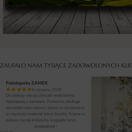
ZAUFAŁO NAM TYSIĄCE ZADOWOLONYCH KL
Fototapeta ZAMEK
6 sierpnia, 2026
Do pokoju naszej córeczki wybraliśmy
fototapetę z zamkiem. Pomocna obsługa
doradziła nam mocny i łatwy w utrzymaniu
w czystości materiał (vinyl brush). Ściana w
pokoju naszej królewny wygląda teraz
przepięknie !