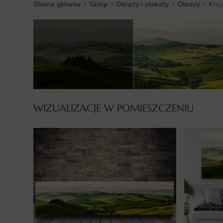
Strona główna
Sklep
Obrazy i plakaty
Obrazy
Kraj
WIZUALIZACJE W POMIESZCZENIU