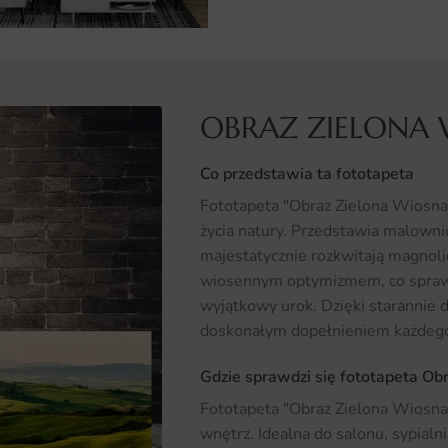
OBRAZ ZIELONA
Co przedstawia ta fototapeta
Fototapeta "Obraz Zielona Wiosna"
życia natury. Przedstawia malownic
majestatycznie rozkwitają magnoli
wiosennym optymizmem, co sprawi
wyjątkowy urok. Dzięki starannie 
doskonałym dopełnieniem każdego 
Gdzie sprawdzi się fototapeta Ob
Fototapeta "Obraz Zielona Wiosna"
wnętrz. Idealna do salonu, sypialn