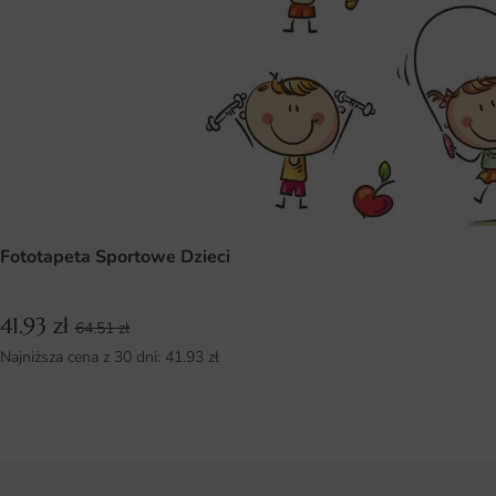
Fototapeta Sportowe Dzieci
41.93
zł
64.51
zł
Najniższa cena z 30 dni:
41.93
zł