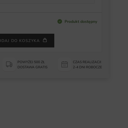
Produkt dostępny
ODAJ DO KOSZYKA
POWYŻEJ 500 ZŁ
CZAS REALIZACJI
DOSTAWA GRATIS
2-4 DNI ROBOCZE