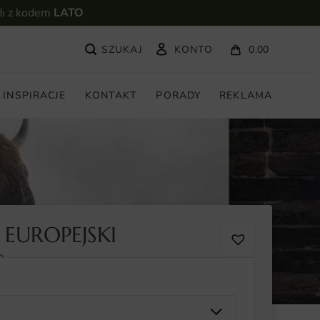
% z kodem
LATO
KONTO
0.00
INSPIRACJE
KONTAKT
PORADY
REKLAMA
EUROPEJSKI
0