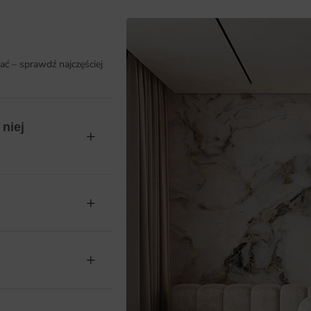
ać – sprawdź najczęściej
niej