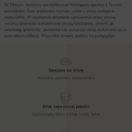
W Dimuro możemy zmodyfikować fototapetę zgodnie z Twoimi
potrzebami. Sam wybierasz rozmiar i jeden z wielu rodzajów
materiałów. W momencie składania zamówienia przez stronę
możesz dowolnie wykadrować swoją fototapetę, zmienić jej
orientację (pionowo , poziomo) czy oznaczyć opcję wykonania jej w
lustrzanym odbiciu. Wszystkie zmiany widzisz na podglądzie.
Skrojone na miarę
dowolne wymiary, każda ściana
Druk najwyższej jakości
technologia, która oddaje każdy detal