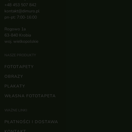
+48 453 507 842
kontakt@dimuro.pl
pn-pt: 7:00-16:00
Rogowo 1a
63-840 Krobia
woj. wielkopolskie
NASZE PRODUKTY
FOTOTAPETY
OBRAZY
PLAKATY
WŁASNA FOTOTAPETA
WAŻNE LINKI
PŁATNOŚCI I DOSTAWA
KONTAKT