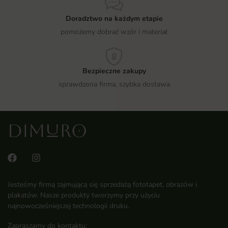
Doradztwo na każdym etapie
pomożemy dobrać wzór i materiał
Bezpieczne zakupy
sprawdzona firma, szybka dostawa
Jesteśmy firmą zajmującą się sprzedażą fototapet, obrazów i
plakatów. Nasze produkty tworzymy przy użyciu
najnowocześniejszej technologii druku.
Zapraszamy do kontaktu: