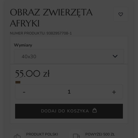
OBRAZ ZWIERZĘTA
AFRYKI
NUMER PRODUKTU: 9382957708-1
Wymiary
55.00
zł
DODAJ DO KOSZYKA
PRODUKT POLSKI
POWYŻEJ 500 ZŁ