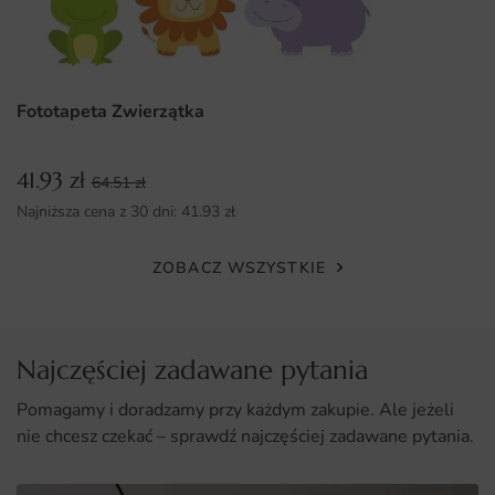
Twojej przestrzeni.
Łatwy montaż, który można wykonać samodzielnie.
Fototapeta Zwierzątka
41.93
zł
64.51
zł
Najniższa cena z 30 dni:
41.93
zł
ZOBACZ WSZYSTKIE
Najczęściej zadawane pytania
Pomagamy i doradzamy przy każdym zakupie. Ale jeżeli
nie chcesz czekać – sprawdź najczęściej zadawane pytania.