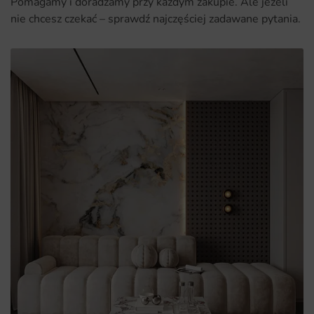
Pomagamy i doradzamy przy każdym zakupie. Ale jeżeli
nie chcesz czekać – sprawdź najczęściej zadawane pytania.