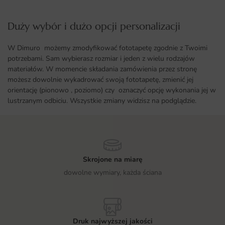
Duży wybór i dużo opcji personalizacji ​
W Dimuro możemy zmodyfikować fototapetę zgodnie z Twoimi
potrzebami. Sam wybierasz rozmiar i jeden z wielu rodzajów
materiałów. W momencie składania zamówienia przez stronę
możesz dowolnie wykadrować swoją fototapetę, zmienić jej
orientację (pionowo , poziomo) czy oznaczyć opcję wykonania jej w
lustrzanym odbiciu. Wszystkie zmiany widzisz na podglądzie.
Skrojone na miarę
dowolne wymiary, każda ściana
Druk najwyższej jakości