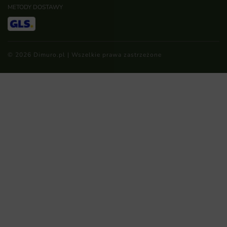
METODY DOSTAWY
© 2026 Dimuro.pl | Wszelkie prawa zastrzeżone