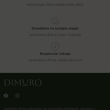
technologia, która oddaje każdy detal
Doradztwo na każdym etapie
pomożemy dobrać wzór i materiał
Bezpieczne zakupy
sprawdzona firma, szybka dostawa
Jesteśmy firmą zajmującą się sprzedażą fototapet, obrazów i