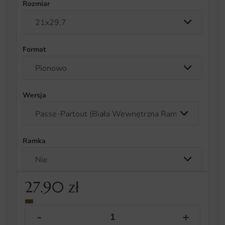
Rozmiar
Format
Wersja
Ramka
27.90
zł