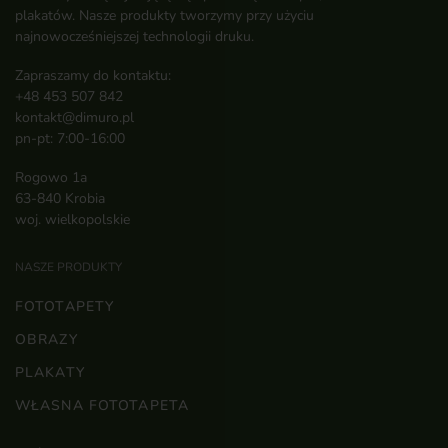
plakatów. Nasze produkty tworzymy przy użyciu
najnowocześniejszej technologii druku.
Zapraszamy do kontaktu:
+48 453 507 842
kontakt@dimuro.pl
pn-pt: 7:00-16:00
Rogowo 1a
63-840 Krobia
woj. wielkopolskie
NASZE PRODUKTY
FOTOTAPETY
OBRAZY
PLAKATY
WŁASNA FOTOTAPETA