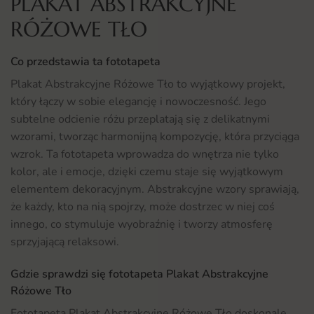
PLAKAT ABSTRAKCYJNE
RÓŻOWE TŁO
Co przedstawia ta fototapeta
Plakat Abstrakcyjne Różowe Tło to wyjątkowy projekt,
który łączy w sobie elegancję i nowoczesność. Jego
subtelne odcienie różu przeplatają się z delikatnymi
wzorami, tworząc harmonijną kompozycję, która przyciąga
wzrok. Ta fototapeta wprowadza do wnętrza nie tylko
kolor, ale i emocje, dzięki czemu staje się wyjątkowym
elementem dekoracyjnym. Abstrakcyjne wzory sprawiają,
że każdy, kto na nią spojrzy, może dostrzec w niej coś
innego, co stymuluje wyobraźnię i tworzy atmosferę
sprzyjającą relaksowi.
Gdzie sprawdzi się fototapeta Plakat Abstrakcyjne
Różowe Tło
Fototapeta Plakat Abstrakcyjne Różowe Tło doskonale