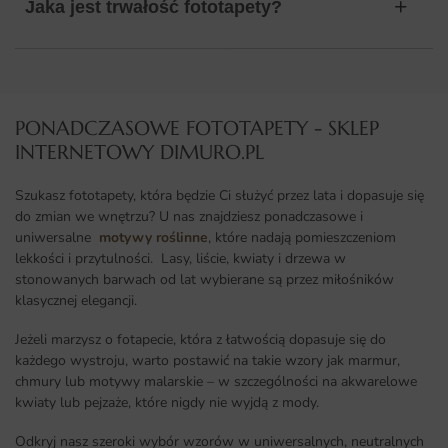
Jaka jest trwałość fototapety?
PONADCZASOWE FOTOTAPETY - SKLEP
INTERNETOWY DIMURO.PL​
Szukasz fototapety, która będzie Ci służyć przez lata i dopasuje się
do zmian we wnętrzu? U nas znajdziesz ponadczasowe i
uniwersalne
motywy roślinne
, które nadają pomieszczeniom
lekkości i przytulności. Lasy, liście, kwiaty i drzewa w
stonowanych barwach od lat wybierane są przez miłośników
klasycznej elegancji.
Jeżeli marzysz o fotapecie, która z łatwością dopasuje się do
każdego wystroju, warto postawić na takie wzory jak marmur,
chmury lub motywy malarskie – w szczególności na akwarelowe
kwiaty lub pejzaże, które nigdy nie wyjdą z mody.
Odkryj nasz szeroki wybór wzorów w uniwersalnych, neutralnych