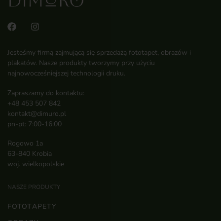
Jesteśmy firmą zajmującą się sprzedażą fototapet, obrazów i
plakatów. Nasze produkty tworzymy przy użyciu
najnowocześniejszej technologii druku.
Zapraszamy do kontaktu:
+48 453 507 842
kontakt@dimuro.pl
pn-pt: 7:00-16:00
Rogowo 1a
63-840 Krobia
woj. wielkopolskie
NASZE PRODUKTY
FOTOTAPETY