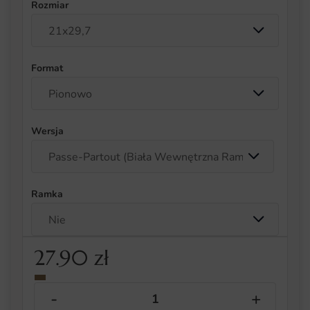
Rozmiar
Format
Wersja
Ramka
27.90
zł