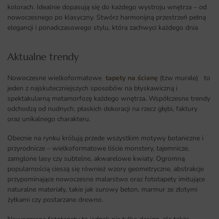
kolorach. Idealnie dopasują się do każdego wystroju wnętrza – od
nowoczesnego po klasyczny. Stwórz harmonijną przestrzeń pełną
elegancji i ponadczasowego stylu, która zachwyci każdego dnia
Aktualne trendy​
Nowoczesne wielkoformatowe
tapety na ścianę
(tzw murale) to
jeden z najskuteczniejszych sposobów na błyskawiczną i
spektakularną metamorfozę każdego wnętrza
.
Współczesne trendy
odchodzą od nudnych, płaskich dekoracji na rzecz głębi, faktury
oraz unikalnego charakteru.
Obecnie na rynku królują przede wszystkim motywy botaniczne i
przyrodnicze – wielkoformatowe liście monstery, tajemnicze,
zamglone lasy czy subtelne, akwarelowe kwiaty. Ogromną
popularnością cieszą się również wzory geometryczne, abstrakcje
przypominające nowoczesne malarstwo oraz fototapety imitujące
naturalne materiały, takie jak surowy beton, marmur ze złotymi
żyłkami czy postarzane drewno.