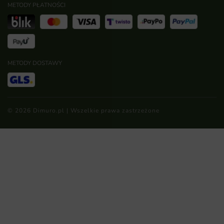
METODY PŁATNOŚCI
METODY DOSTAWY
© 2026 Dimuro.pl | Wszelkie prawa zastrzeżone