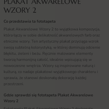
PLAKAT AKWARELOWE
WZORY 2
Co przedstawia ta fototapeta
Plakat Akwarelowe Wzory 2 to wyjątkowa kompozycja,
która łączy w sobie delikatność akwarelowych farb oraz
etniczne wzory. Ten artystyczny plakat przyciąga wzrok
swoją subtelną kolorystyką, w której dominują odcienie
błękitu, zieleni i beżu. Ręcznie malowane elementy
tworzą harmonijną całość, idealnie wpisującą się w
nowoczesne wnętrza. Wzory są inspirowane naturą i
kulturą, co nadaje plakatowi wyjątkowego charakteru i
sprawia, że stanowi doskonałą dekorację każdej
przestrzeni.
Gdzie sprawdzi się fototapeta Plakat Akwarelowe
Wzory 2
Fototapeta Plakat Akwarelowe Wzory 2 doskonale