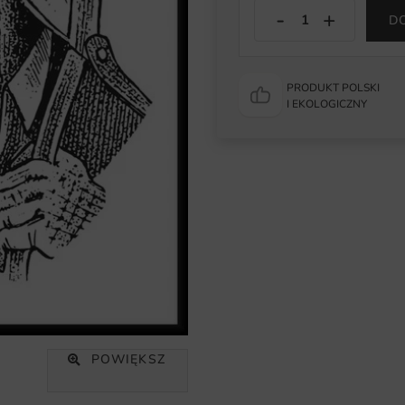
D
PRODUKT POLSKI
I EKOLOGICZNY
POWIĘKSZ