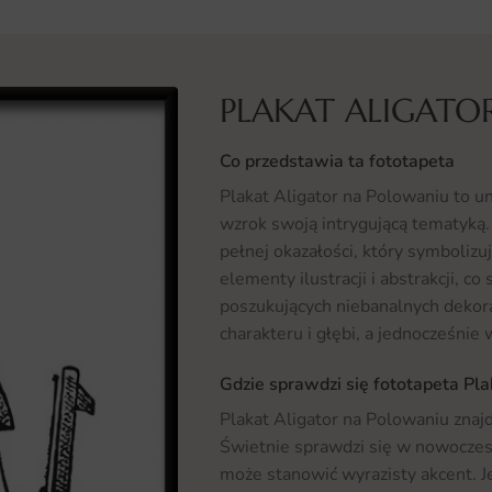
PLAKAT ALIGATO
Co przedstawia ta fototapeta
Plakat Aligator na Polowaniu to un
wzrok swoją intrygującą tematyką. 
pełnej okazałości, który symbolizuje
elementy ilustracji i abstrakcji, 
poszukujących niebanalnych dekor
charakteru i głębi, a jednocześnie
Gdzie sprawdzi się fototapeta Pl
Plakat Aligator na Polowaniu znaj
Świetnie sprawdzi się w nowoczesny
może stanowić wyrazisty akcent. J