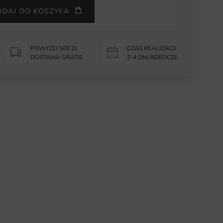
ODAJ DO KOSZYKA
POWYŻEJ 500 ZŁ
CZAS REALIZACJI
DOSTAWA GRATIS
2-4 DNI ROBOCZE