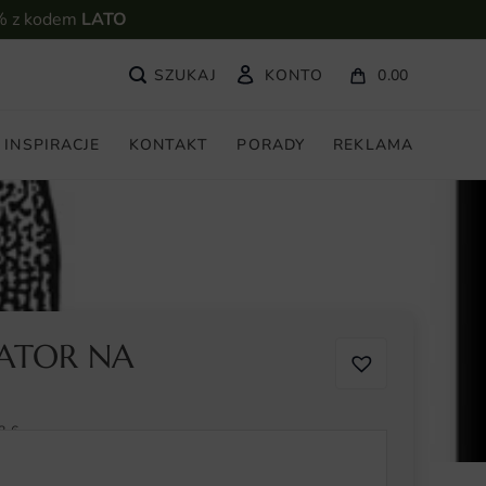
% z kodem
LATO
KONTO
0.00
INSPIRACJE
KONTAKT
PORADY
REKLAMA
GATOR NA
8-6