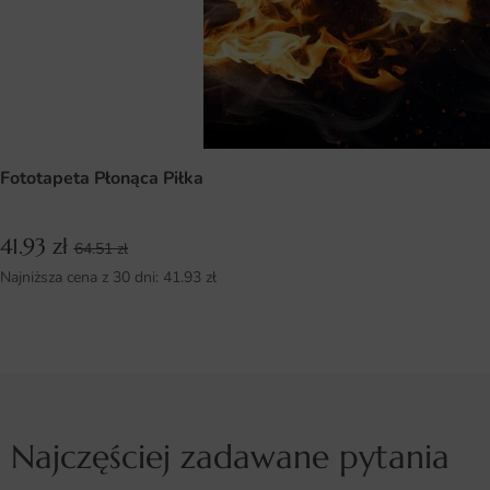
Fototapeta Płonąca Piłka
41.93
zł
64.51
zł
Najniższa cena z 30 dni:
41.93
zł
Najczęściej zadawane pytania