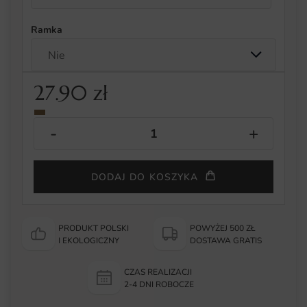
Ramka
27.90
zł
DODAJ DO KOSZYKA
PRODUKT POLSKI
POWYŻEJ 500 ZŁ
I EKOLOGICZNY
DOSTAWA GRATIS
CZAS REALIZACJI
2-4 DNI ROBOCZE