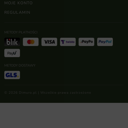
MOJE KONTO
REGULAMIN
METODY PŁATNOŚCI
METODY DOSTAWY
© 2026 Dimuro.pl | Wszelkie prawa zastrzeżone