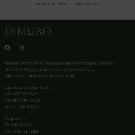
sprawdzona firma, szybka dostawa
Jesteśmy firmą zajmującą się sprzedażą fototapet, obrazów i
plakatów. Nasze produkty tworzymy przy użyciu
najnowocześniejszej technologii druku.
Zapraszamy do kontaktu:
+48 453 507 842
kontakt@dimuro.pl
pn-pt: 7:00-16:00
Rogowo 1a
63-840 Krobia
woj. wielkopolskie