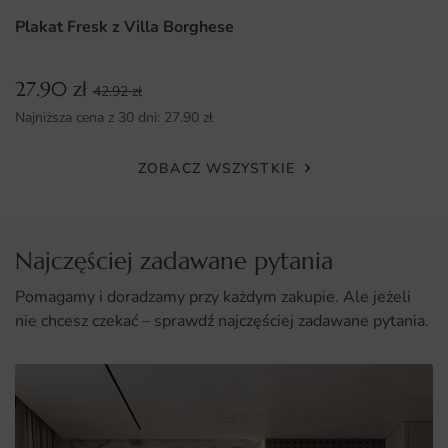
Plakat Fresk z Villa Borghese
27.90
zł
42.92
zł
Najniższa cena z 30 dni:
27.90
zł
ZOBACZ WSZYSTKIE
Najczęściej zadawane pytania
Pomagamy i doradzamy przy każdym zakupie. Ale jeżeli
nie chcesz czekać – sprawdź najczęściej zadawane pytania.