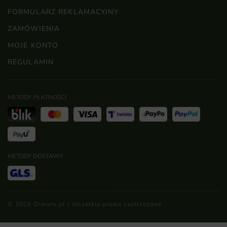
FORMULARZ REKLAMACYJNY
ZAMÓWIENIA
MOJE KONTO
REGULAMIN
METODY PŁATNOŚCI
METODY DOSTAWY
© 2026 Dimuro.pl | Wszelkie prawa zastrzeżone