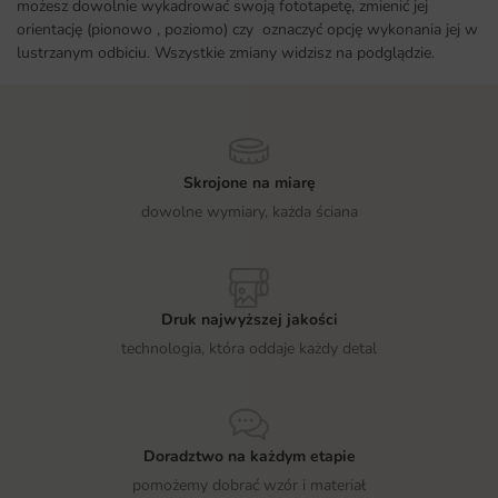
możesz dowolnie wykadrować swoją fototapetę, zmienić jej
orientację (pionowo , poziomo) czy oznaczyć opcję wykonania jej w
lustrzanym odbiciu. Wszystkie zmiany widzisz na podglądzie.
Skrojone na miarę
dowolne wymiary, każda ściana
Druk najwyższej jakości
technologia, która oddaje każdy detal
Doradztwo na każdym etapie
pomożemy dobrać wzór i materiał