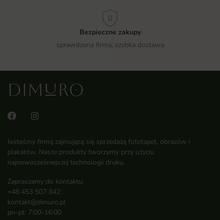
Bezpieczne zakupy
sprawdzona firma, szybka dostawa
Jesteśmy firmą zajmującą się sprzedażą fototapet, obrazów i
plakatów. Nasze produkty tworzymy przy użyciu
najnowocześniejszej technologii druku.
Zapraszamy do kontaktu:
+48 453 507 842
kontakt@dimuro.pl
pn-pt: 7:00-16:00