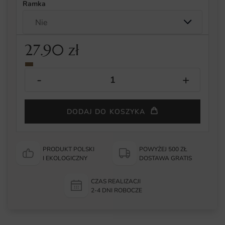
Ramka
27.90
zł
DODAJ DO KOSZYKA
PRODUKT POLSKI
POWYŻEJ 500 ZŁ
I EKOLOGICZNY
DOSTAWA GRATIS
CZAS REALIZACJI
2-4 DNI ROBOCZE