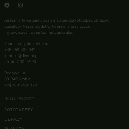
Jesteśmy firmą zajmującą się sprzedażą fototapet, obrazów i
plakatów. Nasze produkty tworzymy przy użyciu
najnowocześniejszej technologii druku.
Zapraszamy do kontaktu:
+48 453 507 842
kontakt@dimuro.pl
pn-pt: 7:00-16:00
Rogowo 1a
63-840 Krobia
woj. wielkopolskie
NASZE PRODUKTY
FOTOTAPETY
OBRAZY
PLAKATY