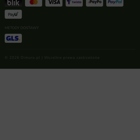
METODY DOSTAWY
© 2026 Dimuro.pl | Wszelkie prawa zastrzeżone