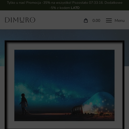
Tylko u nas! Promocja -35% na wszystko! Pozostało
07:33:16
. Dodatkowe
-5% z kodem
LATO
0.00