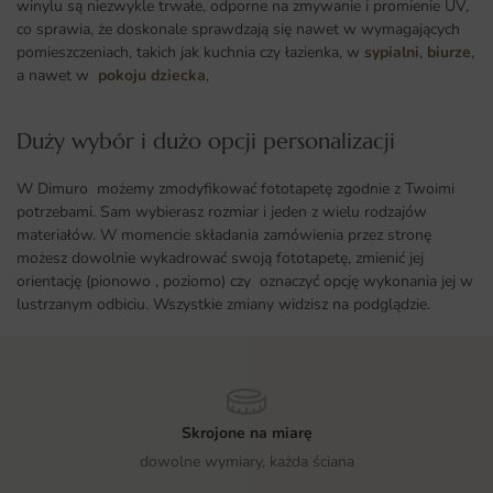
winylu są niezwykle trwałe, odporne na zmywanie i promienie UV,
co sprawia, że doskonale sprawdzają się nawet w wymagających
pomieszczeniach, takich jak kuchnia czy łazienka, w
sypialni
,
biurze
,
a nawet w
pokoju dziecka
,
Duży wybór i dużo opcji personalizacji ​
W Dimuro możemy zmodyfikować fototapetę zgodnie z Twoimi
potrzebami. Sam wybierasz rozmiar i jeden z wielu rodzajów
materiałów. W momencie składania zamówienia przez stronę
możesz dowolnie wykadrować swoją fototapetę, zmienić jej
orientację (pionowo , poziomo) czy oznaczyć opcję wykonania jej w
lustrzanym odbiciu. Wszystkie zmiany widzisz na podglądzie.
Skrojone na miarę
dowolne wymiary, każda ściana