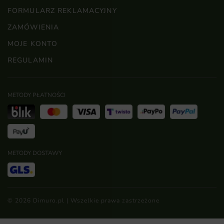
FORMULARZ REKLAMACYJNY
ZAMÓWIENIA
MOJE KONTO
REGULAMIN
METODY PŁATNOŚCI
METODY DOSTAWY
© 2026 Dimuro.pl | Wszelkie prawa zastrzeżone