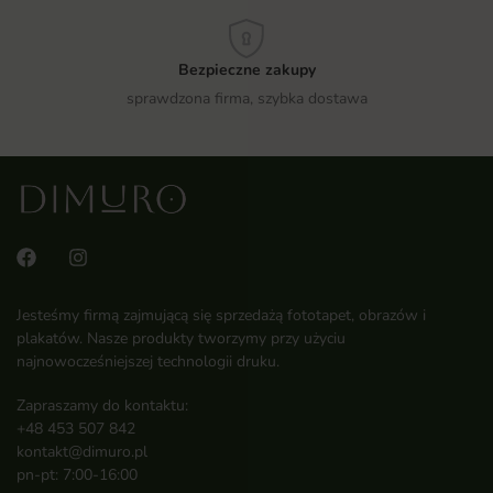
Bezpieczne zakupy
sprawdzona firma, szybka dostawa
Jesteśmy firmą zajmującą się sprzedażą fototapet, obrazów i
plakatów. Nasze produkty tworzymy przy użyciu
najnowocześniejszej technologii druku.
Zapraszamy do kontaktu:
+48 453 507 842
kontakt@dimuro.pl
pn-pt: 7:00-16:00