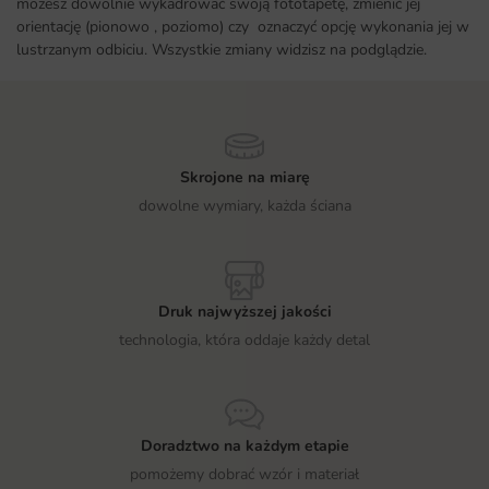
możesz dowolnie wykadrować swoją fototapetę, zmienić jej
orientację (pionowo , poziomo) czy oznaczyć opcję wykonania jej w
lustrzanym odbiciu. Wszystkie zmiany widzisz na podglądzie.
Skrojone na miarę
dowolne wymiary, każda ściana
Druk najwyższej jakości
technologia, która oddaje każdy detal
Doradztwo na każdym etapie
pomożemy dobrać wzór i materiał