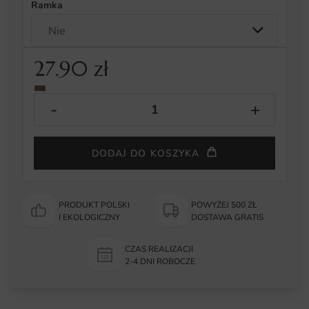
Ramka
27.90
zł
DODAJ DO KOSZYKA
PRODUKT POLSKI
POWYŻEJ 500 ZŁ
I EKOLOGICZNY
DOSTAWA GRATIS
CZAS REALIZACJI
2-4 DNI ROBOCZE