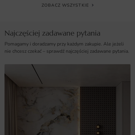
ZOBACZ WSZYSTKIE
idealnie wpisuje się w różnorodne style aranżacji wnętrz.
Najczęściej zadawane pytania
Pomagamy i doradzamy przy każdym zakupie. Ale jeżeli
nie chcesz czekać – sprawdź najczęściej zadawane pytania.