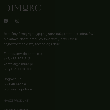
Jesteśmy firmą zajmującą się sprzedażą fototapet, obrazów i
plakatów. Nasze produkty tworzymy przy użyciu
najnowocześniejszej technologii druku.
Zapraszamy do kontaktu:
+48 453 507 842
kontakt@dimuro.pl
pn-pt: 7:00-16:00
Rogowo 1a
63-840 Krobia
woj. wielkopolskie
NASZE PRODUKTY