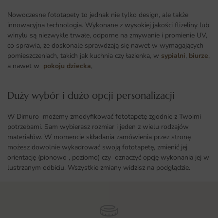
Nowoczesne fototapety to jednak nie tylko design, ale także
innowacyjna technologia. Wykonane z wysokiej jakości flizeliny lub
winylu są niezwykle trwałe, odporne na zmywanie i promienie UV,
co sprawia, że doskonale sprawdzają się nawet w wymagających
pomieszczeniach, takich jak kuchnia czy łazienka, w
sypialni
,
biurze
,
a nawet w
pokoju dziecka
,
Duży wybór i dużo opcji personalizacji ​
W Dimuro możemy zmodyfikować fototapetę zgodnie z Twoimi
potrzebami. Sam wybierasz rozmiar i jeden z wielu rodzajów
materiałów. W momencie składania zamówienia przez stronę
możesz dowolnie wykadrować swoją fototapetę, zmienić jej
orientację (pionowo , poziomo) czy oznaczyć opcję wykonania jej w
lustrzanym odbiciu. Wszystkie zmiany widzisz na podglądzie.