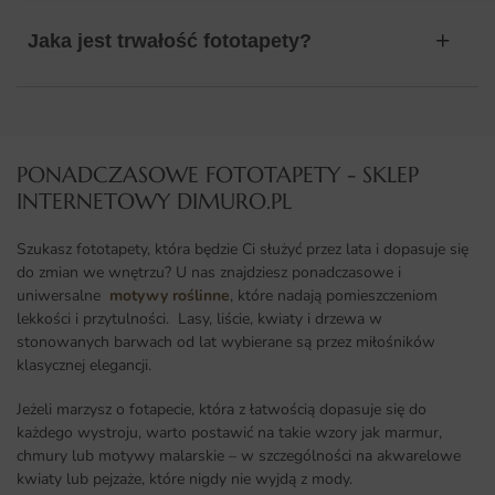
Jaka jest trwałość fototapety?
PONADCZASOWE FOTOTAPETY - SKLEP
INTERNETOWY DIMURO.PL​
Szukasz fototapety, która będzie Ci służyć przez lata i dopasuje się
do zmian we wnętrzu? U nas znajdziesz ponadczasowe i
uniwersalne
motywy roślinne
, które nadają pomieszczeniom
lekkości i przytulności. Lasy, liście, kwiaty i drzewa w
stonowanych barwach od lat wybierane są przez miłośników
klasycznej elegancji.
Jeżeli marzysz o fotapecie, która z łatwością dopasuje się do
każdego wystroju, warto postawić na takie wzory jak marmur,
chmury lub motywy malarskie – w szczególności na akwarelowe
kwiaty lub pejzaże, które nigdy nie wyjdą z mody.