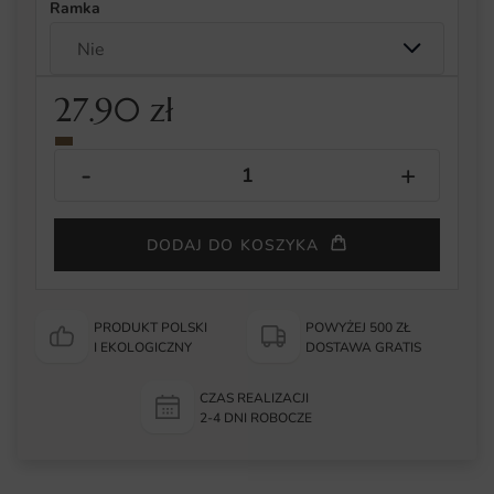
Ramka
27.90
zł
DODAJ DO KOSZYKA
PRODUKT POLSKI
POWYŻEJ 500 ZŁ
I EKOLOGICZNY
DOSTAWA GRATIS
CZAS REALIZACJI
2-4 DNI ROBOCZE