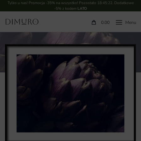
Tylko u nas! Promocja -35% na wszystko! Pozostało
18:45:22
. Dodatkowe
-5% z kodem
LATO
0.00