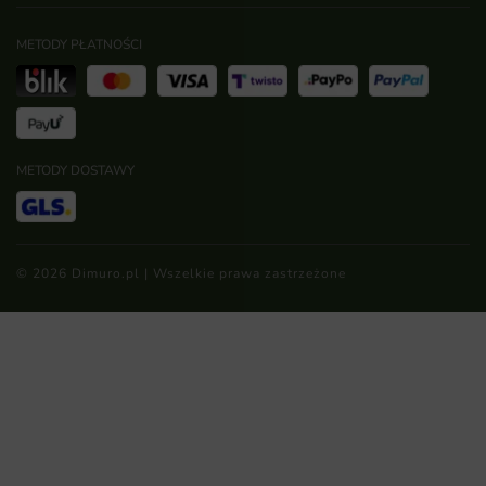
METODY PŁATNOŚCI
METODY DOSTAWY
© 2026 Dimuro.pl | Wszelkie prawa zastrzeżone