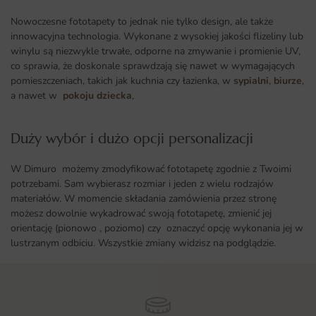
Nowoczesne fototapety to jednak nie tylko design, ale także
innowacyjna technologia. Wykonane z wysokiej jakości flizeliny lub
winylu są niezwykle trwałe, odporne na zmywanie i promienie UV,
co sprawia, że doskonale sprawdzają się nawet w wymagających
pomieszczeniach, takich jak kuchnia czy łazienka, w
sypialni
,
biurze
,
a nawet w
pokoju dziecka
,
Duży wybór i dużo opcji personalizacji ​
W Dimuro możemy zmodyfikować fototapetę zgodnie z Twoimi
potrzebami. Sam wybierasz rozmiar i jeden z wielu rodzajów
materiałów. W momencie składania zamówienia przez stronę
możesz dowolnie wykadrować swoją fototapetę, zmienić jej
orientację (pionowo , poziomo) czy oznaczyć opcję wykonania jej w
lustrzanym odbiciu. Wszystkie zmiany widzisz na podglądzie.