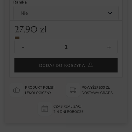
Ramka
27.90
zł
DODAJ DO KOSZYKA
PRODUKT POLSKI
POWYŻEJ 500 ZŁ
I EKOLOGICZNY
DOSTAWA GRATIS
CZAS REALIZACJI
2-4 DNI ROBOCZE