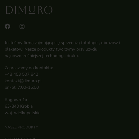
Jesteśmy firmą zajmującą się sprzedażą fototapet, obrazów i
plakatów. Nasze produkty tworzymy przy użyciu
najnowocześniejszej technologii druku.
Zapraszamy do kontaktu:
+48 453 507 842
kontakt@dimuro.pl
pn-pt: 7:00-16:00
Rogowo 1a
63-840 Krobia
woj. wielkopolskie
NASZE PRODUKTY