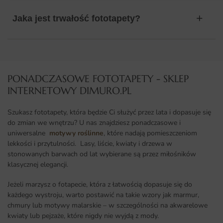
Jaka jest trwałość fototapety?
PONADCZASOWE FOTOTAPETY - SKLEP
INTERNETOWY DIMURO.PL​
Szukasz fototapety, która będzie Ci służyć przez lata i dopasuje się
do zmian we wnętrzu? U nas znajdziesz ponadczasowe i
uniwersalne
motywy roślinne
, które nadają pomieszczeniom
lekkości i przytulności. Lasy, liście, kwiaty i drzewa w
stonowanych barwach od lat wybierane są przez miłośników
klasycznej elegancji.
Jeżeli marzysz o fotapecie, która z łatwością dopasuje się do
każdego wystroju, warto postawić na takie wzory jak marmur,
chmury lub motywy malarskie – w szczególności na akwarelowe
kwiaty lub pejzaże, które nigdy nie wyjdą z mody.