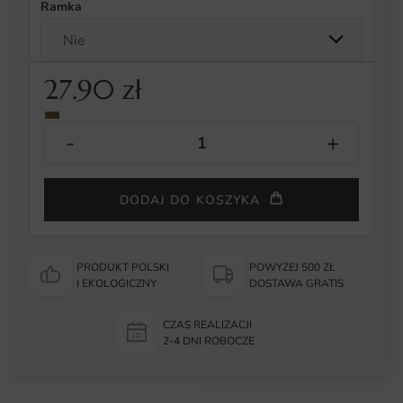
Ramka
27.90
zł
DODAJ DO KOSZYKA
PRODUKT POLSKI
POWYŻEJ 500 ZŁ
I EKOLOGICZNY
DOSTAWA GRATIS
CZAS REALIZACJI
2-4 DNI ROBOCZE