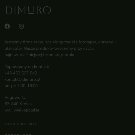
Jesteśmy firmą zajmującą się sprzedażą fototapet, obrazów i
plakatów. Nasze produkty tworzymy przy użyciu
najnowocześniejszej technologii druku.
Zapraszamy do kontaktu:
+48 453 507 842
kontakt@dimuro.pl
pn-pt: 7:00-16:00
Rogowo 1a
63-840 Krobia
woj. wielkopolskie
NASZE PRODUKTY