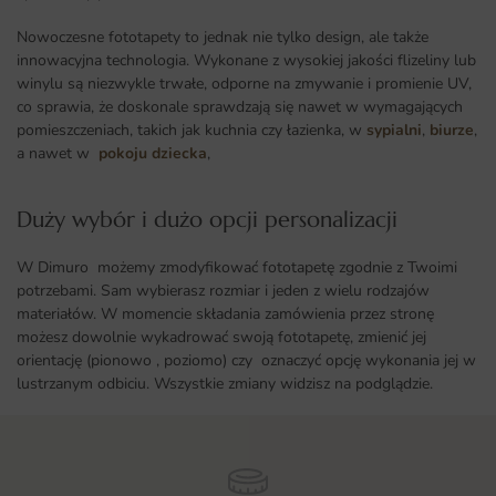
Nowoczesne fototapety to jednak nie tylko design, ale także
innowacyjna technologia. Wykonane z wysokiej jakości flizeliny lub
winylu są niezwykle trwałe, odporne na zmywanie i promienie UV,
co sprawia, że doskonale sprawdzają się nawet w wymagających
pomieszczeniach, takich jak kuchnia czy łazienka, w
sypialni
,
biurze
,
a nawet w
pokoju dziecka
,
Duży wybór i dużo opcji personalizacji ​
W Dimuro możemy zmodyfikować fototapetę zgodnie z Twoimi
potrzebami. Sam wybierasz rozmiar i jeden z wielu rodzajów
materiałów. W momencie składania zamówienia przez stronę
możesz dowolnie wykadrować swoją fototapetę, zmienić jej
orientację (pionowo , poziomo) czy oznaczyć opcję wykonania jej w
lustrzanym odbiciu. Wszystkie zmiany widzisz na podglądzie.