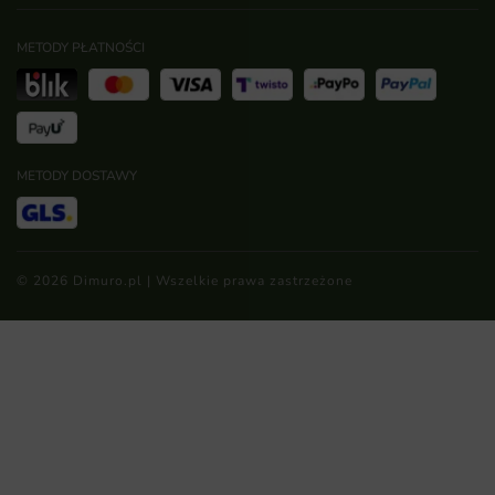
METODY PŁATNOŚCI
METODY DOSTAWY
© 2026 Dimuro.pl | Wszelkie prawa zastrzeżone