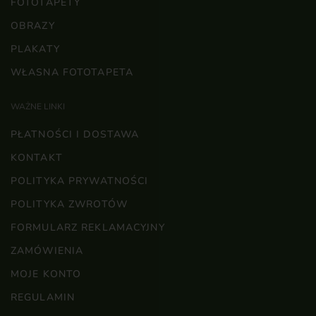
FOTOTAPETY
OBRAZY
PLAKATY
WŁASNA FOTOTAPETA
WAŻNE LINKI
PŁATNOŚCI I DOSTAWA
KONTAKT
POLITYKA PRYWATNOŚCI
POLITYKA ZWROTÓW
FORMULARZ REKLAMACYJNY
ZAMÓWIENIA
MOJE KONTO
REGULAMIN