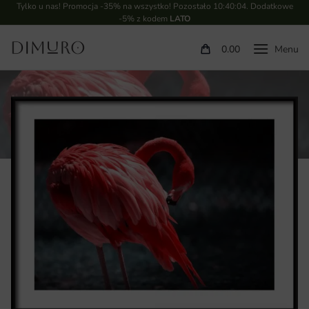
Tylko u nas! Promocja -35% na wszystko! Pozostało
10:40:03
. Dodatkowe
-5% z kodem
LATO
0.00