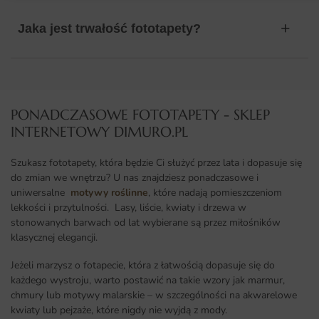
Jaka jest trwałość fototapety?
PONADCZASOWE FOTOTAPETY - SKLEP
INTERNETOWY DIMURO.PL​
Szukasz fototapety, która będzie Ci służyć przez lata i dopasuje się
do zmian we wnętrzu? U nas znajdziesz ponadczasowe i
uniwersalne
motywy roślinne
, które nadają pomieszczeniom
lekkości i przytulności. Lasy, liście, kwiaty i drzewa w
stonowanych barwach od lat wybierane są przez miłośników
klasycznej elegancji.
Jeżeli marzysz o fotapecie, która z łatwością dopasuje się do
każdego wystroju, warto postawić na takie wzory jak marmur,
chmury lub motywy malarskie – w szczególności na akwarelowe
kwiaty lub pejzaże, które nigdy nie wyjdą z mody.