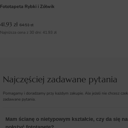
Fototapeta Rybki i Zółwik
41.93
zł
64.51
zł
Najniższa cena z 30 dni:
41.93
zł
Najczęściej zadawane pytania
Pomagamy i doradzamy przy każdym zakupie. Ale jeżeli nie chcesz czek
zadawane pytania.
Mam ścianę o nietypowym kształcie, czy da się na 
położyć fototapetę?