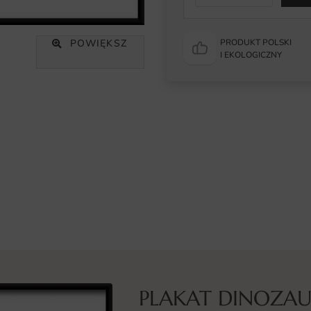
POWIĘKSZ
PRODUKT POLSKI
I EKOLOGICZNY
PLAKAT DINOZA