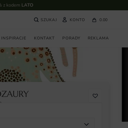
% z kodem
LATO
KONTO
0.00
INSPIRACJE
KONTAKT
PORADY
REKLAMA
OZAURY
2