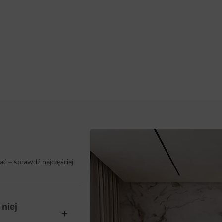
ać – sprawdź najczęściej
niej