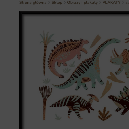
Strona główna
Sklep
Obrazy i plakaty
PLAKATY
z