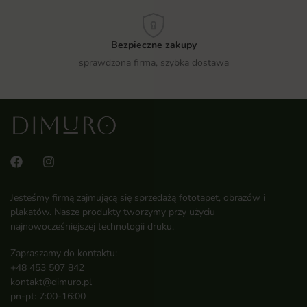
Bezpieczne zakupy
sprawdzona firma, szybka dostawa
Jesteśmy firmą zajmującą się sprzedażą fototapet, obrazów i
plakatów. Nasze produkty tworzymy przy użyciu
najnowocześniejszej technologii druku.
Zapraszamy do kontaktu:
+48 453 507 842
kontakt@dimuro.pl
pn-pt: 7:00-16:00