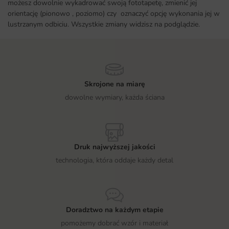
możesz dowolnie wykadrować swoją fototapetę, zmienić jej
orientację (pionowo , poziomo) czy oznaczyć opcję wykonania jej w
lustrzanym odbiciu. Wszystkie zmiany widzisz na podglądzie.
Skrojone na miarę
dowolne wymiary, każda ściana
Druk najwyższej jakości
technologia, która oddaje każdy detal
Doradztwo na każdym etapie
pomożemy dobrać wzór i materiał