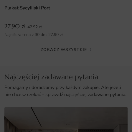
Plakat Sycylijski Port
27.90
zł
42.92
zł
Najniższa cena z 30 dni:
27.90
zł
ZOBACZ WSZYSTKIE
Najczęściej zadawane pytania
Pomagamy i doradzamy przy każdym zakupie. Ale jeżeli
nie chcesz czekać – sprawdź najczęściej zadawane pytania.