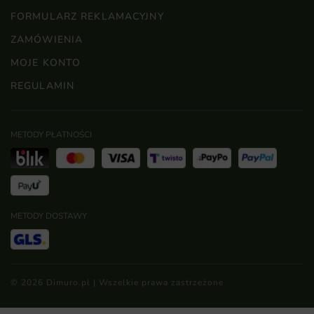
FORMULARZ REKLAMACYJNY
ZAMÓWIENIA
MOJE KONTO
REGULAMIN
METODY PŁATNOŚCI
METODY DOSTAWY
© 2026 Dimuro.pl | Wszelkie prawa zastrzeżone