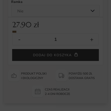
Ramka
27.90
zł
DODAJ DO KOSZYKA
PRODUKT POLSKI
POWYŻEJ 500 ZŁ
I EKOLOGICZNY
DOSTAWA GRATIS
CZAS REALIZACJI
2-4 DNI ROBOCZE