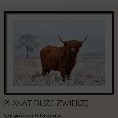
PLAKAT DUŻE ZWIERZĘ
Co przedstawia ta fototapeta