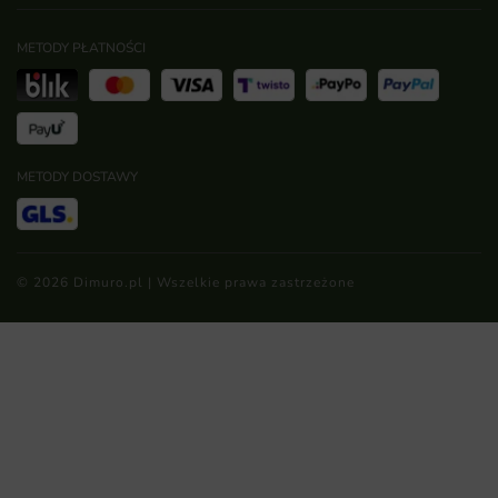
METODY PŁATNOŚCI
METODY DOSTAWY
© 2026 Dimuro.pl | Wszelkie prawa zastrzeżone