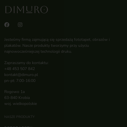
Jesteśmy firmą zajmującą się sprzedażą fototapet, obrazów i
plakatów. Nasze produkty tworzymy przy użyciu
najnowocześniejszej technologii druku.
Zapraszamy do kontaktu:
+48 453 507 842
kontakt@dimuro.pl
pn-pt: 7:00-16:00
Rogowo 1a
63-840 Krobia
woj. wielkopolskie
NASZE PRODUKTY