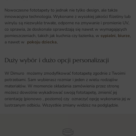
Nowoczesne fototapety to jednak nie tylko design, ale także
innowacyjna technologia. Wykonane z wysokiej jakości flizeliny lub
winylu są niezwykle trwałe, odporne na zmywanie i promienie UV,
co sprawia, że doskonale sprawdzają się nawet w wymagających
pomieszczeniach, takich jak kuchnia czy łazienka, w
sypialni
,
biurze
,
a nawet w
pokoju dziecka
,
Duży wybór i dużo opcji personalizacji ​
W Dimuro możemy zmodyfikować fototapetę zgodnie z Twoimi
potrzebami. Sam wybierasz rozmiar i jeden z wielu rodzajów
materiałów. W momencie składania zamówienia przez stronę
możesz dowolnie wykadrować swoją fototapetę, zmienić jej
orientację (pionowo , poziomo) czy oznaczyć opcję wykonania jej w
lustrzanym odbiciu. Wszystkie zmiany widzisz na podglądzie.