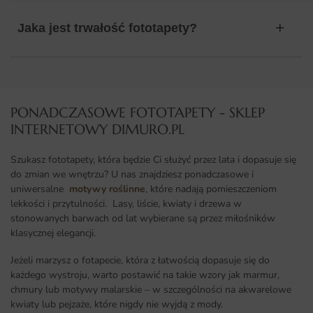
Jaka jest trwałość fototapety?
PONADCZASOWE FOTOTAPETY - SKLEP
INTERNETOWY DIMURO.PL​
Szukasz fototapety, która będzie Ci służyć przez lata i dopasuje się
do zmian we wnętrzu? U nas znajdziesz ponadczasowe i
uniwersalne
motywy roślinne
, które nadają pomieszczeniom
lekkości i przytulności. Lasy, liście, kwiaty i drzewa w
stonowanych barwach od lat wybierane są przez miłośników
klasycznej elegancji.
Jeżeli marzysz o fotapecie, która z łatwością dopasuje się do
każdego wystroju, warto postawić na takie wzory jak marmur,
chmury lub motywy malarskie – w szczególności na akwarelowe
kwiaty lub pejzaże, które nigdy nie wyjdą z mody.