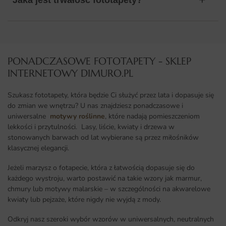
PONADCZASOWE FOTOTAPETY - SKLEP
INTERNETOWY DIMURO.PL​
Szukasz fototapety, która będzie Ci służyć przez lata i dopasuje się
do zmian we wnętrzu? U nas znajdziesz ponadczasowe i
uniwersalne
motywy roślinne
, które nadają pomieszczeniom
lekkości i przytulności. Lasy, liście, kwiaty i drzewa w
stonowanych barwach od lat wybierane są przez miłośników
klasycznej elegancji.
Jeżeli marzysz o fotapecie, która z łatwością dopasuje się do
każdego wystroju, warto postawić na takie wzory jak marmur,
chmury lub motywy malarskie – w szczególności na akwarelowe
kwiaty lub pejzaże, które nigdy nie wyjdą z mody.
Odkryj nasz szeroki wybór wzorów w uniwersalnych, neutralnych