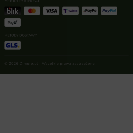
METODY PŁATNOŚCI
METODY DOSTAWY
© 2026 Dimuro.pl | Wszelkie prawa zastrzeżone