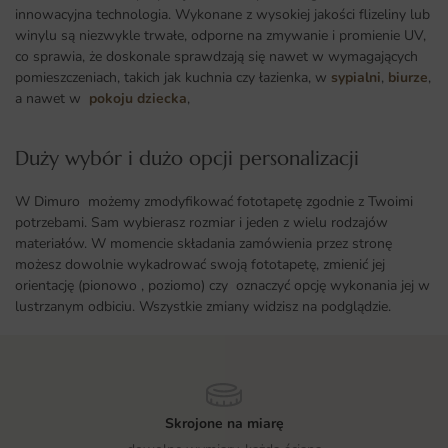
innowacyjna technologia. Wykonane z wysokiej jakości flizeliny lub
winylu są niezwykle trwałe, odporne na zmywanie i promienie UV,
co sprawia, że doskonale sprawdzają się nawet w wymagających
pomieszczeniach, takich jak kuchnia czy łazienka, w
sypialni
,
biurze
,
a nawet w
pokoju dziecka
,
Duży wybór i dużo opcji personalizacji ​
W Dimuro możemy zmodyfikować fototapetę zgodnie z Twoimi
potrzebami. Sam wybierasz rozmiar i jeden z wielu rodzajów
materiałów. W momencie składania zamówienia przez stronę
możesz dowolnie wykadrować swoją fototapetę, zmienić jej
orientację (pionowo , poziomo) czy oznaczyć opcję wykonania jej w
lustrzanym odbiciu. Wszystkie zmiany widzisz na podglądzie.
Skrojone na miarę