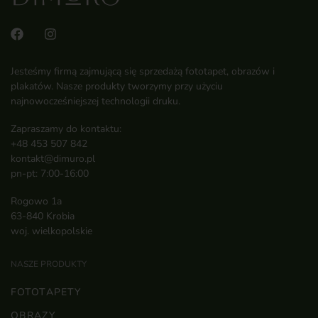
Jesteśmy firmą zajmującą się sprzedażą fototapet, obrazów i
plakatów. Nasze produkty tworzymy przy użyciu
najnowocześniejszej technologii druku.
Zapraszamy do kontaktu:
+48 453 507 842
kontakt@dimuro.pl
pn-pt: 7:00-16:00
Rogowo 1a
63-840 Krobia
woj. wielkopolskie
NASZE PRODUKTY
FOTOTAPETY
OBRAZY