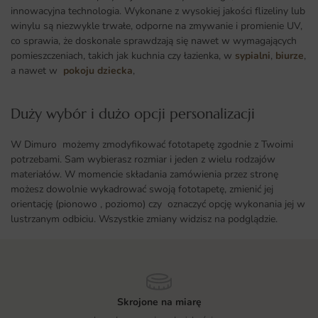
innowacyjna technologia. Wykonane z wysokiej jakości flizeliny lub
winylu są niezwykle trwałe, odporne na zmywanie i promienie UV,
co sprawia, że doskonale sprawdzają się nawet w wymagających
pomieszczeniach, takich jak kuchnia czy łazienka, w
sypialni
,
biurze
,
a nawet w
pokoju dziecka
,
Duży wybór i dużo opcji personalizacji ​
W Dimuro możemy zmodyfikować fototapetę zgodnie z Twoimi
potrzebami. Sam wybierasz rozmiar i jeden z wielu rodzajów
materiałów. W momencie składania zamówienia przez stronę
możesz dowolnie wykadrować swoją fototapetę, zmienić jej
orientację (pionowo , poziomo) czy oznaczyć opcję wykonania jej w
lustrzanym odbiciu. Wszystkie zmiany widzisz na podglądzie.
Skrojone na miarę