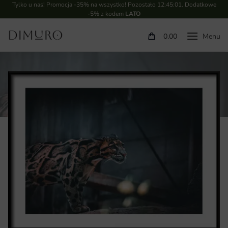
Tylko u nas! Promocja -35% na wszystko! Pozostało
12:45:00
. Dodatkowe
-5% z kodem
LATO
0.00