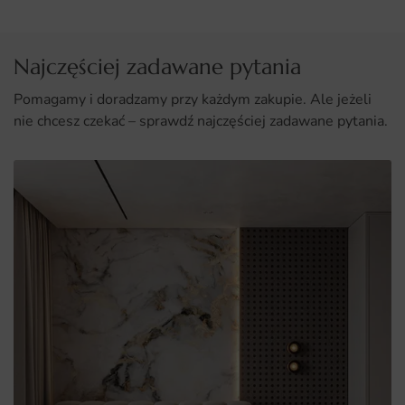
Idealny dodatek do różnych przestrzeni – od salonu po
biuro.
Najczęściej zadawane pytania
Pomagamy i doradzamy przy każdym zakupie. Ale jeżeli
nie chcesz czekać – sprawdź najczęściej zadawane pytania.