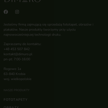
Jesteśmy firmą zajmującą się sprzedażą fototapet, obrazów i
plakatów. Nasze produkty tworzymy przy użyciu
najnowocześniejszej technologii druku.
Zapraszamy do kontaktu:
+48 453 507 842
kontakt@dimuro.pl
pn-pt: 7:00-16:00
Rogowo 1a
63-840 Krobia
woj. wielkopolskie
NASZE PRODUKTY
FOTOTAPETY
OBRAZY