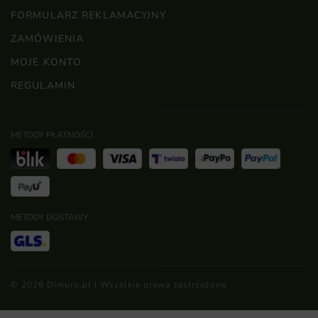
FORMULARZ REKLAMACYJNY
ZAMÓWIENIA
MOJE KONTO
REGULAMIN
METODY PŁATNOŚCI
METODY DOSTAWY
© 2026 Dimuro.pl | Wszelkie prawa zastrzeżone