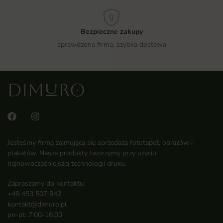
Bezpieczne zakupy
sprawdzona firma, szybka dostawa
Jesteśmy firmą zajmującą się sprzedażą fototapet, obrazów i
plakatów. Nasze produkty tworzymy przy użyciu
najnowocześniejszej technologii druku.
Zapraszamy do kontaktu:
+48 453 507 842
kontakt@dimuro.pl
pn-pt: 7:00-16:00