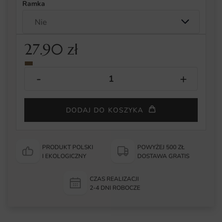
Ramka
27.90
zł
DODAJ DO KOSZYKA
PRODUKT POLSKI
POWYŻEJ 500 ZŁ
I EKOLOGICZNY
DOSTAWA GRATIS
CZAS REALIZACJI
2-4 DNI ROBOCZE