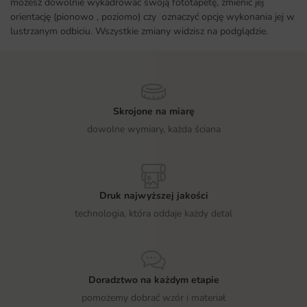
możesz dowolnie wykadrować swoją fototapetę, zmienić jej
orientację (pionowo , poziomo) czy oznaczyć opcję wykonania jej w
lustrzanym odbiciu. Wszystkie zmiany widzisz na podglądzie.
Skrojone na miarę
dowolne wymiary, każda ściana
Druk najwyższej jakości
technologia, która oddaje każdy detal
Doradztwo na każdym etapie
pomożemy dobrać wzór i materiał