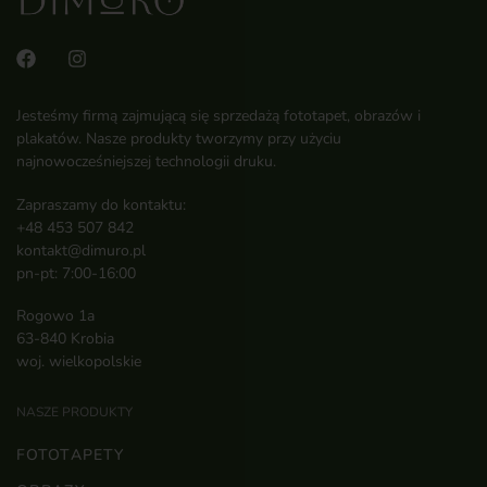
Jesteśmy firmą zajmującą się sprzedażą fototapet, obrazów i
plakatów. Nasze produkty tworzymy przy użyciu
najnowocześniejszej technologii druku.
Zapraszamy do kontaktu:
+48 453 507 842
kontakt@dimuro.pl
pn-pt: 7:00-16:00
Rogowo 1a
63-840 Krobia
woj. wielkopolskie
NASZE PRODUKTY
FOTOTAPETY