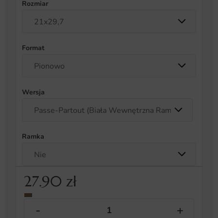
Rozmiar
Format
Wersja
Ramka
27.90
zł