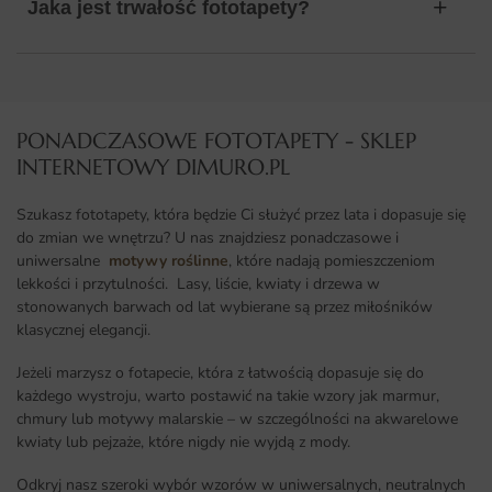
Jaka jest trwałość fototapety?
PONADCZASOWE FOTOTAPETY - SKLEP
INTERNETOWY DIMURO.PL​
Szukasz fototapety, która będzie Ci służyć przez lata i dopasuje się
do zmian we wnętrzu? U nas znajdziesz ponadczasowe i
uniwersalne
motywy roślinne
, które nadają pomieszczeniom
lekkości i przytulności. Lasy, liście, kwiaty i drzewa w
stonowanych barwach od lat wybierane są przez miłośników
klasycznej elegancji.
Jeżeli marzysz o fotapecie, która z łatwością dopasuje się do
każdego wystroju, warto postawić na takie wzory jak marmur,
chmury lub motywy malarskie – w szczególności na akwarelowe
kwiaty lub pejzaże, które nigdy nie wyjdą z mody.
Odkryj nasz szeroki wybór wzorów w uniwersalnych, neutralnych