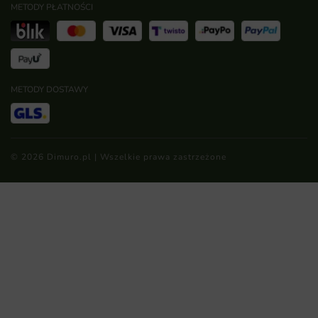
METODY PŁATNOŚCI
METODY DOSTAWY
© 2026 Dimuro.pl | Wszelkie prawa zastrzeżone