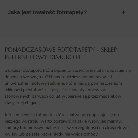
Jaka jest trwałość fototapety?
PONADCZASOWE FOTOTAPETY - SKLEP
INTERNETOWY DIMURO.PL​
Szukasz fototapety, która będzie Ci służyć przez lata i dopasuje się
do zmian we wnętrzu? U nas znajdziesz ponadczasowe i
uniwersalne
motywy roślinne
, które nadają pomieszczeniom
lekkości i przytulności. Lasy, liście, kwiaty i drzewa w
stonowanych barwach od lat wybierane są przez miłośników
klasycznej elegancji.
Jeżeli marzysz o fotapecie, która z łatwością dopasuje się do
każdego wystroju, warto postawić na takie wzory jak marmur,
chmury lub motywy malarskie – w szczególności na akwarelowe
kwiaty lub pejzaże, które nigdy nie wyjdą z mody.