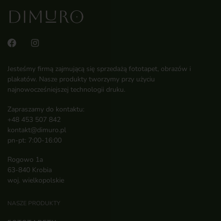
Jesteśmy firmą zajmującą się sprzedażą fototapet, obrazów i
plakatów. Nasze produkty tworzymy przy użyciu
najnowocześniejszej technologii druku.
Zapraszamy do kontaktu:
+48 453 507 842
kontakt@dimuro.pl
pn-pt: 7:00-16:00
Rogowo 1a
63-840 Krobia
woj. wielkopolskie
NASZE PRODUKTY