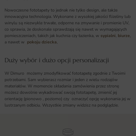
Nowoczesne fototapety to jednak nie tylko design, ale także
innowacyjna technologia. Wykonane z wysokiej jakości flizeliny lub
winylu są niezwykle trwałe, odporne na zmywanie i promienie UV,
co sprawia, że doskonale sprawdzają się nawet w wymagających
pomieszczeniach, takich jak kuchnia czy łazienka, w
sypialni
,
biurze
,
a nawet w
pokoju dziecka
,
Duży wybór i dużo opcji personalizacji ​
W Dimuro możemy zmodyfikować fototapetę zgodnie z Twoimi
potrzebami. Sam wybierasz rozmiar i jeden z wielu rodzajów
materiałów. W momencie składania zamówienia przez stronę
możesz dowolnie wykadrować swoją fototapetę, zmienić jej
orientację (pionowo , poziomo) czy oznaczyć opcję wykonania jej w
lustrzanym odbiciu. Wszystkie zmiany widzisz na podglądzie.