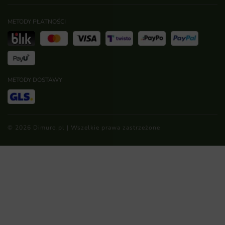
METODY PŁATNOŚCI
METODY DOSTAWY
© 2026 Dimuro.pl | Wszelkie prawa zastrzeżone