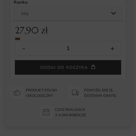
Ramka
27.90
zł
DODAJ DO KOSZYKA
PRODUKT POLSKI
POWYŻEJ 500 ZŁ
I EKOLOGICZNY
DOSTAWA GRATIS
CZAS REALIZACJI
2-4 DNI ROBOCZE