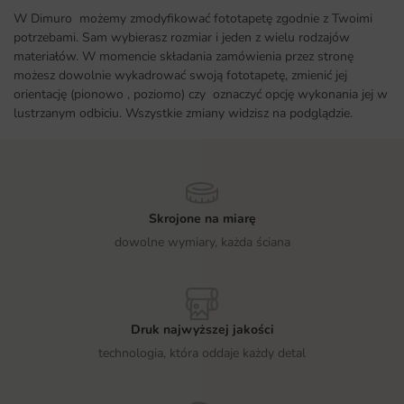
W Dimuro możemy zmodyfikować fototapetę zgodnie z Twoimi
potrzebami. Sam wybierasz rozmiar i jeden z wielu rodzajów
materiałów. W momencie składania zamówienia przez stronę
możesz dowolnie wykadrować swoją fototapetę, zmienić jej
orientację (pionowo , poziomo) czy oznaczyć opcję wykonania jej w
lustrzanym odbiciu. Wszystkie zmiany widzisz na podglądzie.
Skrojone na miarę
dowolne wymiary, każda ściana
Druk najwyższej jakości
technologia, która oddaje każdy detal