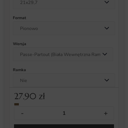
Format
Wersja
Ramka
27.90
zł