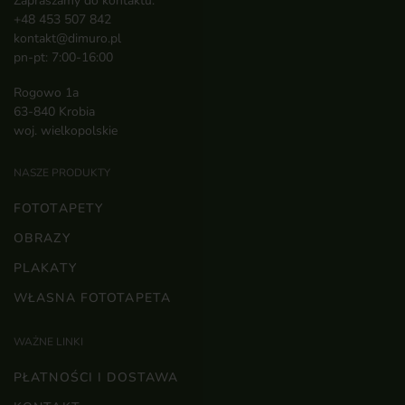
Zapraszamy do kontaktu:
+48 453 507 842
kontakt@dimuro.pl
pn-pt: 7:00-16:00
Rogowo 1a
63-840 Krobia
woj. wielkopolskie
NASZE PRODUKTY
FOTOTAPETY
OBRAZY
PLAKATY
WŁASNA FOTOTAPETA
WAŻNE LINKI
PŁATNOŚCI I DOSTAWA