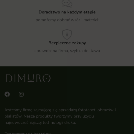
Doradztwo na każdym etapie
pomożemy dobrać wzór i materiał
Bezpieczne zakupy
sprawdzona firma, szybka dostawa
Jesteśmy firmą zajmującą się sprzedażą fototapet, obrazów i
plakatów. Nasze produkty tworzymy przy użyciu
najnowocześniejszej technologii druku.