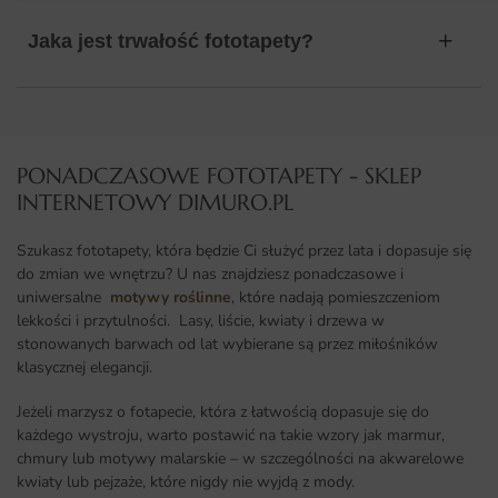
Jaka jest trwałość fototapety?
PONADCZASOWE FOTOTAPETY - SKLEP
INTERNETOWY DIMURO.PL​
Szukasz fototapety, która będzie Ci służyć przez lata i dopasuje się
do zmian we wnętrzu? U nas znajdziesz ponadczasowe i
uniwersalne
motywy roślinne
, które nadają pomieszczeniom
lekkości i przytulności. Lasy, liście, kwiaty i drzewa w
stonowanych barwach od lat wybierane są przez miłośników
klasycznej elegancji.
Jeżeli marzysz o fotapecie, która z łatwością dopasuje się do
każdego wystroju, warto postawić na takie wzory jak marmur,
chmury lub motywy malarskie – w szczególności na akwarelowe
kwiaty lub pejzaże, które nigdy nie wyjdą z mody.