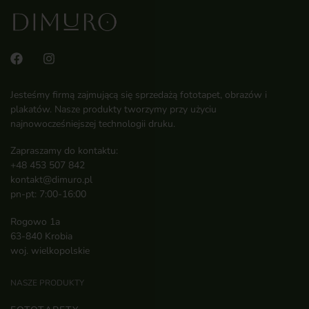
Jesteśmy firmą zajmującą się sprzedażą fototapet, obrazów i
plakatów. Nasze produkty tworzymy przy użyciu
najnowocześniejszej technologii druku.
Zapraszamy do kontaktu:
+48 453 507 842
kontakt@dimuro.pl
pn-pt: 7:00-16:00
Rogowo 1a
63-840 Krobia
woj. wielkopolskie
NASZE PRODUKTY