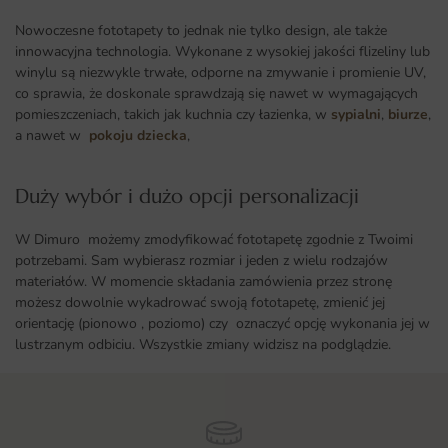
Nowoczesne fototapety to jednak nie tylko design, ale także
innowacyjna technologia. Wykonane z wysokiej jakości flizeliny lub
winylu są niezwykle trwałe, odporne na zmywanie i promienie UV,
co sprawia, że doskonale sprawdzają się nawet w wymagających
pomieszczeniach, takich jak kuchnia czy łazienka, w
sypialni
,
biurze
,
a nawet w
pokoju dziecka
,
Duży wybór i dużo opcji personalizacji ​
W Dimuro możemy zmodyfikować fototapetę zgodnie z Twoimi
potrzebami. Sam wybierasz rozmiar i jeden z wielu rodzajów
materiałów. W momencie składania zamówienia przez stronę
możesz dowolnie wykadrować swoją fototapetę, zmienić jej
orientację (pionowo , poziomo) czy oznaczyć opcję wykonania jej w
lustrzanym odbiciu. Wszystkie zmiany widzisz na podglądzie.