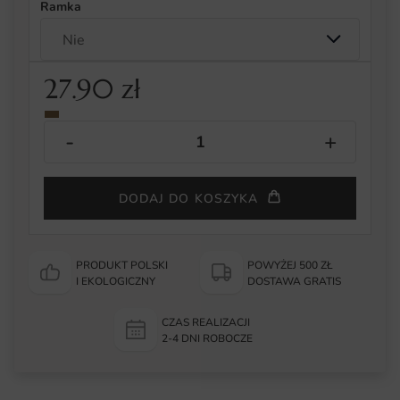
Ramka
27.90
zł
DODAJ DO KOSZYKA
PRODUKT POLSKI
POWYŻEJ 500 ZŁ
I EKOLOGICZNY
DOSTAWA GRATIS
CZAS REALIZACJI
2-4 DNI ROBOCZE