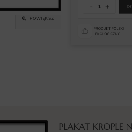
D
POWIĘKSZ
PRODUKT POLSKI
I EKOLOGICZNY
PLAKAT KROPLE N