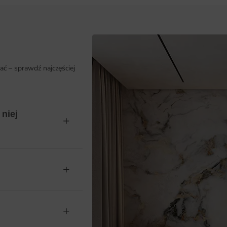
ać – sprawdź najczęściej
niej