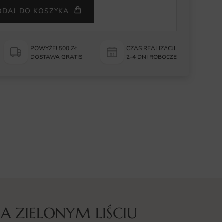
ODAJ DO KOSZYKA
POWYŻEJ 500 ZŁ
CZAS REALIZACJI
DOSTAWA GRATIS
2-4 DNI ROBOCZE
A ZIELONYM LIŚCIU