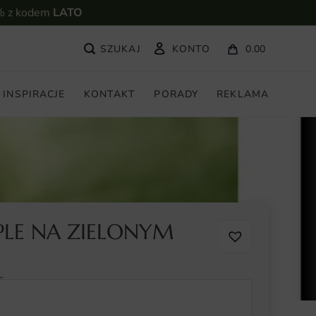
% z kodem
LATO
KONTO
0.00
INSPIRACJE
KONTAKT
PORADY
REKLAMA
PLE NA ZIELONYM
6