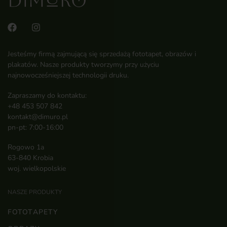
Jesteśmy firmą zajmującą się sprzedażą fototapet, obrazów i
plakatów. Nasze produkty tworzymy przy użyciu
najnowocześniejszej technologii druku.
Zapraszamy do kontaktu:
+48 453 507 842
kontakt@dimuro.pl
pn-pt: 7:00-16:00
Rogowo 1a
63-840 Krobia
woj. wielkopolskie
NASZE PRODUKTY
FOTOTAPETY