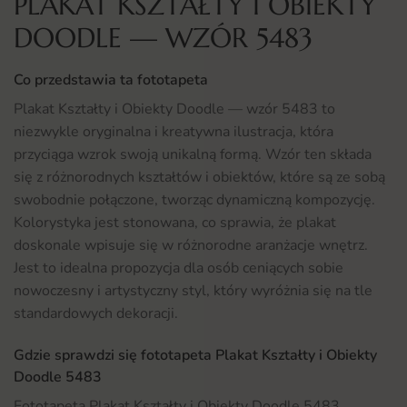
PLAKAT KSZTAŁTY I OBIEKTY
DOODLE — WZÓR 5483
Co przedstawia ta fototapeta
Plakat Kształty i Obiekty Doodle — wzór 5483 to
niezwykle oryginalna i kreatywna ilustracja, która
przyciąga wzrok swoją unikalną formą. Wzór ten składa
się z różnorodnych kształtów i obiektów, które są ze sobą
swobodnie połączone, tworząc dynamiczną kompozycję.
Kolorystyka jest stonowana, co sprawia, że plakat
doskonale wpisuje się w różnorodne aranżacje wnętrz.
Jest to idealna propozycja dla osób ceniących sobie
nowoczesny i artystyczny styl, który wyróżnia się na tle
standardowych dekoracji.
Gdzie sprawdzi się fototapeta Plakat Kształty i Obiekty
Doodle 5483
Fototapeta Plakat Kształty i Obiekty Doodle 5483