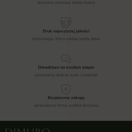
dowolne wymiary, każda ściana
Druk najwyższej jakości
technologia, która oddaje każdy detal
Doradztwo na każdym etapie
pomożemy dobrać wzór i materiał
Bezpieczne zakupy
sprawdzona firma, szybka dostawa