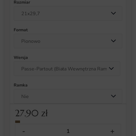
Rozmiar
Format
Wersja
Ramka
27.90
zł