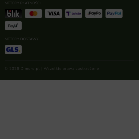
METODY PŁATNOŚCI
METODY DOSTAWY
© 2026 Dimuro.pl | Wszelkie prawa zastrzeżone