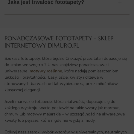
Jaka jest trwałość fototapety?
PONADCZASOWE FOTOTAPETY - SKLEP
INTERNETOWY DIMURO.PL​
Szukasz fototapety, która będzie Ci służyć przez lata i dopasuje się
do zmian we wnętrzu? U nas znajdziesz ponadczasowe i
uniwersalne
motywy roślinne
, które nadają pomieszczeniom
lekkości i przytulności. Lasy, liście, kwiaty i drzewa w
stonowanych barwach od lat wybierane są przez miłośników
klasycznej elegancji.
Jeżeli marzysz o fotapecie, która z łatwością dopasuje się do
każdego wystroju, warto postawić na takie wzory jak marmur,
chmury lub motywy malarskie – w szczególności na akwarelowe
kwiaty lub pejzaże, które nigdy nie wyjdą z mody.
Odkryj nasz szeroki wybór wzorów w uniwersalnych, neutralnych