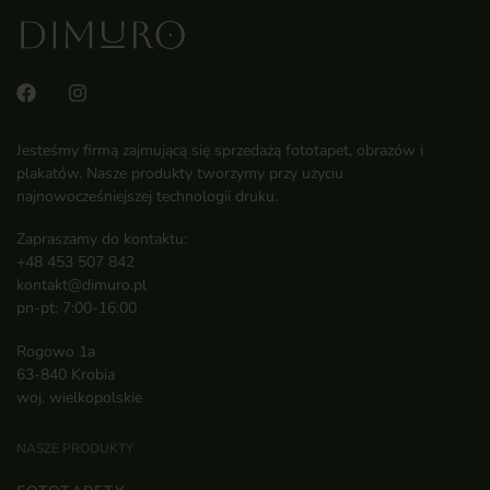
Jesteśmy firmą zajmującą się sprzedażą fototapet, obrazów i
plakatów. Nasze produkty tworzymy przy użyciu
najnowocześniejszej technologii druku.
Zapraszamy do kontaktu:
+48 453 507 842
kontakt@dimuro.pl
pn-pt: 7:00-16:00
Rogowo 1a
63-840 Krobia
woj. wielkopolskie
NASZE PRODUKTY