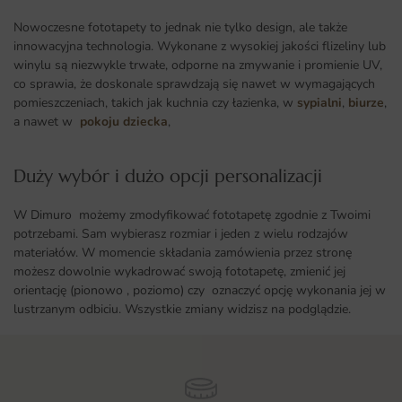
Nowoczesne fototapety to jednak nie tylko design, ale także
innowacyjna technologia. Wykonane z wysokiej jakości flizeliny lub
winylu są niezwykle trwałe, odporne na zmywanie i promienie UV,
co sprawia, że doskonale sprawdzają się nawet w wymagających
pomieszczeniach, takich jak kuchnia czy łazienka, w
sypialni
,
biurze
,
a nawet w
pokoju dziecka
,
Duży wybór i dużo opcji personalizacji ​
W Dimuro możemy zmodyfikować fototapetę zgodnie z Twoimi
potrzebami. Sam wybierasz rozmiar i jeden z wielu rodzajów
materiałów. W momencie składania zamówienia przez stronę
możesz dowolnie wykadrować swoją fototapetę, zmienić jej
orientację (pionowo , poziomo) czy oznaczyć opcję wykonania jej w
lustrzanym odbiciu. Wszystkie zmiany widzisz na podglądzie.