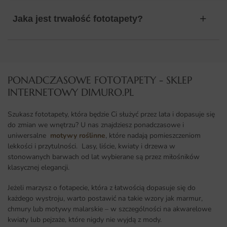
Jaka jest trwałość fototapety?
PONADCZASOWE FOTOTAPETY - SKLEP
INTERNETOWY DIMURO.PL​
Szukasz fototapety, która będzie Ci służyć przez lata i dopasuje się
do zmian we wnętrzu? U nas znajdziesz ponadczasowe i
uniwersalne
motywy roślinne
, które nadają pomieszczeniom
lekkości i przytulności. Lasy, liście, kwiaty i drzewa w
stonowanych barwach od lat wybierane są przez miłośników
klasycznej elegancji.
Jeżeli marzysz o fotapecie, która z łatwością dopasuje się do
każdego wystroju, warto postawić na takie wzory jak marmur,
chmury lub motywy malarskie – w szczególności na akwarelowe
kwiaty lub pejzaże, które nigdy nie wyjdą z mody.