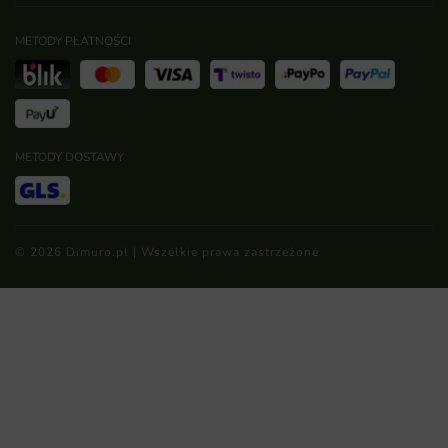
METODY PŁATNOŚCI
METODY DOSTAWY
© 2026 Dimuro.pl | Wszelkie prawa zastrzeżone