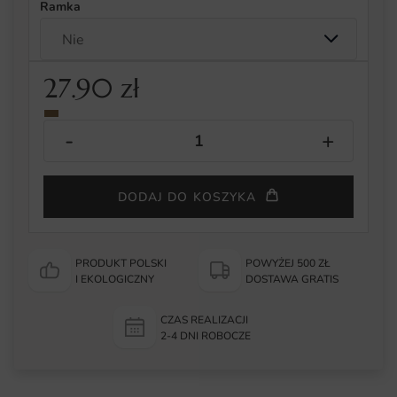
Ramka
27.90
zł
DODAJ DO KOSZYKA
PRODUKT POLSKI
POWYŻEJ 500 ZŁ
I EKOLOGICZNY
DOSTAWA GRATIS
CZAS REALIZACJI
2-4 DNI ROBOCZE