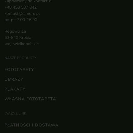
Zapraszamy do kontaktu:
+48 453 507 842
kontakt@dimuro.pl
pn-pt: 7:00-16:00
Rogowo 1a
63-840 Krobia
woj. wielkopolskie
NASZE PRODUKTY
FOTOTAPETY
OBRAZY
PLAKATY
WŁASNA FOTOTAPETA
WAŻNE LINKI
PŁATNOŚCI I DOSTAWA