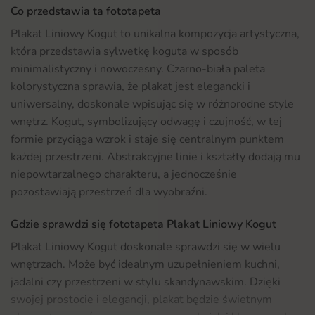
Co przedstawia ta fototapeta
Plakat Liniowy Kogut to unikalna kompozycja artystyczna,
która przedstawia sylwetkę koguta w sposób
minimalistyczny i nowoczesny. Czarno-biała paleta
kolorystyczna sprawia, że plakat jest elegancki i
uniwersalny, doskonale wpisując się w różnorodne style
wnętrz. Kogut, symbolizujący odwagę i czujność, w tej
formie przyciąga wzrok i staje się centralnym punktem
każdej przestrzeni. Abstrakcyjne linie i kształty dodają mu
niepowtarzalnego charakteru, a jednocześnie
pozostawiają przestrzeń dla wyobraźni.
Gdzie sprawdzi się fototapeta Plakat Liniowy Kogut
Plakat Liniowy Kogut doskonale sprawdzi się w wielu
wnętrzach. Może być idealnym uzupełnieniem kuchni,
jadalni czy przestrzeni w stylu skandynawskim. Dzięki
swojej prostocie i elegancji, plakat będzie świetnym