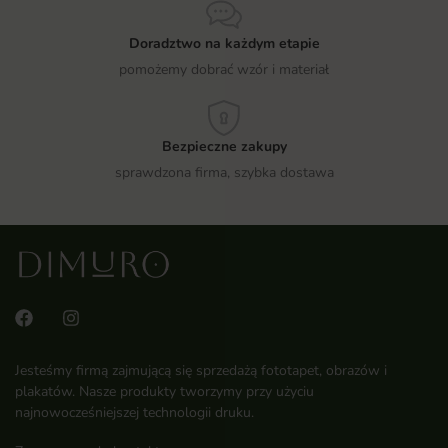
Doradztwo na każdym etapie
pomożemy dobrać wzór i materiał
Bezpieczne zakupy
sprawdzona firma, szybka dostawa
Jesteśmy firmą zajmującą się sprzedażą fototapet, obrazów i
plakatów. Nasze produkty tworzymy przy użyciu
najnowocześniejszej technologii druku.