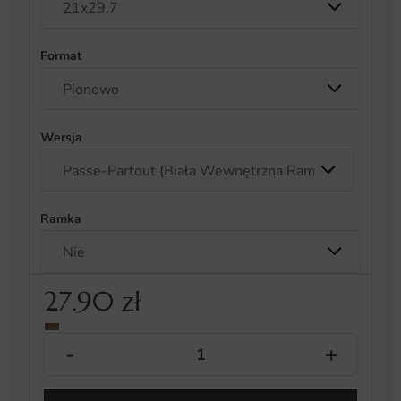
Format
Wersja
Ramka
27.90
zł