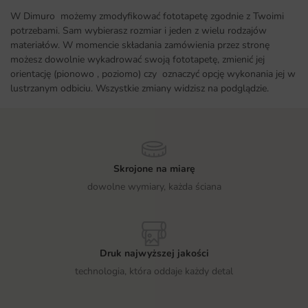
W Dimuro możemy zmodyfikować fototapetę zgodnie z Twoimi
potrzebami. Sam wybierasz rozmiar i jeden z wielu rodzajów
materiałów. W momencie składania zamówienia przez stronę
możesz dowolnie wykadrować swoją fototapetę, zmienić jej
orientację (pionowo , poziomo) czy oznaczyć opcję wykonania jej w
lustrzanym odbiciu. Wszystkie zmiany widzisz na podglądzie.
Skrojone na miarę
dowolne wymiary, każda ściana
Druk najwyższej jakości
technologia, która oddaje każdy detal