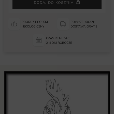
DODAJ DO KOSZYKA
PRODUKT POLSKI
POWYŻEJ 500 ZŁ
I EKOLOGICZNY
DOSTAWA GRATIS
CZAS REALIZACJI
2-4 DNI ROBOCZE