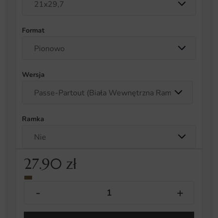
Format
Wersja
Ramka
27.90
zł