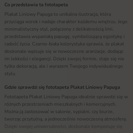
Co przedstawia ta fototapeta
Plakat Liniowy Papuga to unikalna ilustracja, która
przyciąga wzrok i nadaje charakter każdemu wnętrzu. Jego
minimalistyczny styl, połączony z delikatnością linii,
przedstawia wspaniałą papugę, symbolizującą egzotykę i
radość życia. Czarno-biała kolorystyka sprawia, że plakat
doskonale wpisuje się w nowoczesne aranżacje, dodając
im lekkości i elegancji. Dzięki swojej formie, staje się nie
tylko dekoracją, ale i wyrazem Twojego indywidualnego
stylu.
Gdzie sprawdzi się fototapeta Plakat Liniowy Papuga
Fototapeta Plakat Liniowy Papuga idealnie sprawdzi się w
różnych przestrzeniach mieszkalnych i komercyjnych.
Można ją zastosować w salonie, sypialni, czy biurze,
tworząc przytulną, a jednocześnie nowoczesną atmosferę.
Dzięki swojej uniwersalności, doskonale komponuje się