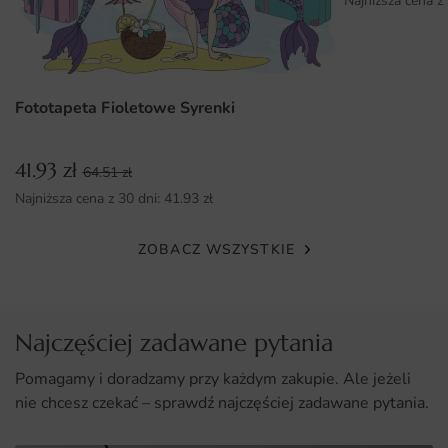
Najniższa cena z
Fototapeta Fioletowe Syrenki
41.93
zł
64.51
zł
Najniższa cena z 30 dni:
41.93
zł
ZOBACZ WSZYSTKIE
Najczęściej zadawane pytania
Pomagamy i doradzamy przy każdym zakupie. Ale jeżeli
nie chcesz czekać – sprawdź najczęściej zadawane pytania.