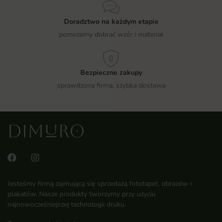
Doradztwo na każdym etapie
pomożemy dobrać wzór i materiał
Bezpieczne zakupy
sprawdzona firma, szybka dostawa
Jesteśmy firmą zajmującą się sprzedażą fototapet, obrazów i
plakatów. Nasze produkty tworzymy przy użyciu
najnowocześniejszej technologii druku.