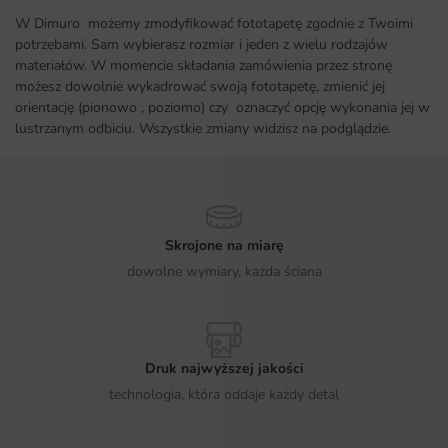
W Dimuro możemy zmodyfikować fototapetę zgodnie z Twoimi
potrzebami. Sam wybierasz rozmiar i jeden z wielu rodzajów
materiałów. W momencie składania zamówienia przez stronę
możesz dowolnie wykadrować swoją fototapetę, zmienić jej
orientację (pionowo , poziomo) czy oznaczyć opcję wykonania jej w
lustrzanym odbiciu. Wszystkie zmiany widzisz na podglądzie.
Skrojone na miarę
dowolne wymiary, każda ściana
Druk najwyższej jakości
technologia, która oddaje każdy detal