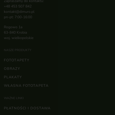
Zapraszamy do kontaktu:
+48 453 507 842
kontakt@dimuro.pl
pn-pt: 7:00-16:00
Rogowo 1a
63-840 Krobia
woj. wielkopolskie
NASZE PRODUKTY
FOTOTAPETY
OBRAZY
PLAKATY
WŁASNA FOTOTAPETA
WAŻNE LINKI
PŁATNOŚCI I DOSTAWA