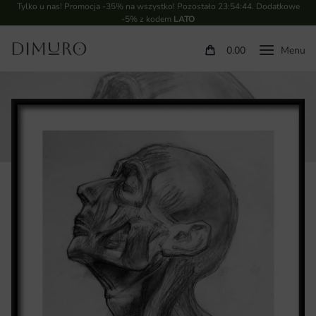
Tylko u nas! Promocja -35% na wszystko! Pozostało
23:54:43
. Dodatkowe
-5% z kodem
LATO
0.00