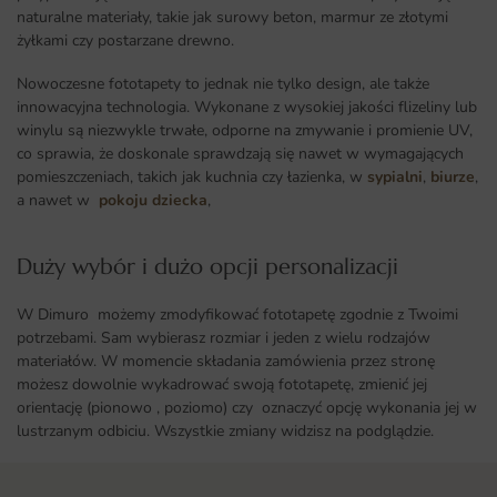
naturalne materiały, takie jak surowy beton, marmur ze złotymi
żyłkami czy postarzane drewno.
Nowoczesne fototapety to jednak nie tylko design, ale także
innowacyjna technologia. Wykonane z wysokiej jakości flizeliny lub
winylu są niezwykle trwałe, odporne na zmywanie i promienie UV,
co sprawia, że doskonale sprawdzają się nawet w wymagających
pomieszczeniach, takich jak kuchnia czy łazienka, w
sypialni
,
biurze
,
a nawet w
pokoju dziecka
,
Duży wybór i dużo opcji personalizacji ​
W Dimuro możemy zmodyfikować fototapetę zgodnie z Twoimi
potrzebami. Sam wybierasz rozmiar i jeden z wielu rodzajów
materiałów. W momencie składania zamówienia przez stronę
możesz dowolnie wykadrować swoją fototapetę, zmienić jej
orientację (pionowo , poziomo) czy oznaczyć opcję wykonania jej w
lustrzanym odbiciu. Wszystkie zmiany widzisz na podglądzie.