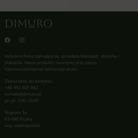
Jesteśmy firmą zajmującą się sprzedażą fototapet, obrazów i
plakatów. Nasze produkty tworzymy przy użyciu
najnowocześniejszej technologii druku.
Zapraszamy do kontaktu:
+48 453 507 842
kontakt@dimuro.pl
pn-pt: 7:00-16:00
Rogowo 1a
63-840 Krobia
woj. wielkopolskie